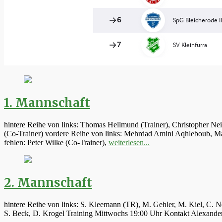
1. Mannschaft
hintere Reihe von links: Thomas Hellmund (Trainer), Christopher Ne
(Co-Trainer) vordere Reihe von links: Mehrdad Amini Aqhleboub, Mar
fehlen: Peter Wilke (Co-Trainer),
weiterlesen...
2. Mannschaft
hintere Reihe von links: S. Kleemann (TR), M. Gehler, M. Kiel, C. N
S. Beck, D. Krogel Training Mittwochs 19:00 Uhr Kontakt Alexand