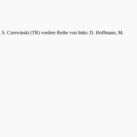
er, S. Czerwinski (TR) vordere Reihe von links: D. Hoffmann, M.