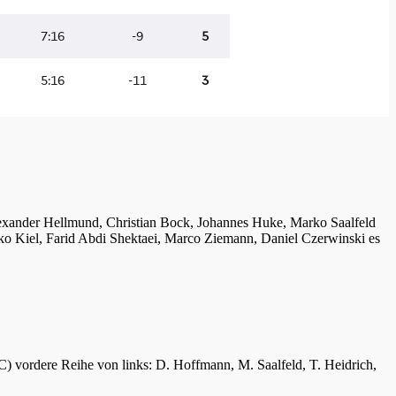
lexander Hellmund, Christian Bock, Johannes Huke, Marko Saalfeld
ko Kiel, Farid Abdi Shektaei, Marco Ziemann, Daniel Czerwinski es
C) vordere Reihe von links: D. Hoffmann, M. Saalfeld, T. Heidrich,