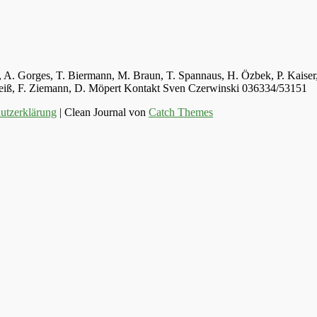
ger, A. Gorges, T. Biermann, M. Braun, T. Spannaus, H. Özbek, P. Kais
 Weiß, F. Ziemann, D. Möpert Kontakt Sven Czerwinski 036334/53151
utzerklärung
| Clean Journal von
Catch Themes