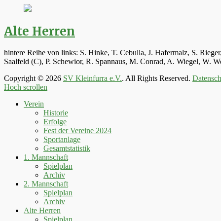
Alte Herren
hintere Reihe von links: S. Hinke, T. Cebulla, J. Hafermalz, S. Rie
Saalfeld (C), P. Schewior, R. Spannaus, M. Conrad, A. Wiegel, W.
Copyright © 2026
SV Kleinfurra e.V.
. All Rights Reserved.
Datensch
Hoch scrollen
Verein
Historie
Erfolge
Fest der Vereine 2024
Sportanlage
Gesamtstatistik
1. Mannschaft
Spielplan
Archiv
2. Mannschaft
Spielplan
Archiv
Alte Herren
Spielplan