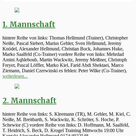
1. Mannschaft
hintere Reihe von links: Thomas Hellmund (Trainer), Christopher
Neiße, Pascal Siebert, Marius Gehler, Sven Hellmund, Jeremy
Knödel, Alexander Hellmund, Christian Bock, Johannes Huke,
Marko Saalfeld (Co-Trainer) vordere Reihe von links: Mehrdad
Amini Aqhleboub, Martin Wackwitz, Jeremy Meißner, Christoph
Freyer, Pascal Löffler, Marko Kiel, Farid Abdi Shektaei, Marco
Ziemann, Daniel Czerwinski es fehlen: Peter Wilke (Co-Trainer),
weiterlesen...
2. Mannschaft
hintere Reihe von links: S. Kleemann (TR), M. Gehler, M. Kiel, C.
Neiße, M. Breitbarth, S. Wackwitz, K. Schröter, S. Hoche, P.
Schewior (C) vordere Reihe von links: D. Hoffmann, M. Saalfeld,
T. Heidrich, S. Beck, D. Krogel Training Mittwochs 19:00 Uhr
Kontakt Alexander Hellmund 0174/4922548