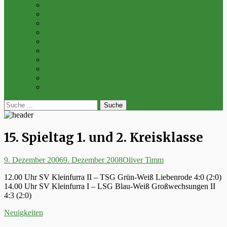
Archiv 2014
Archiv 2013
Archiv 2012
Archiv 2011
Archiv 2010
Archiv 2009
Archiv 2008
Archiv 2007
Archiv 2006
Archiv 2005
bei
Suche
der
nach:
Suche
15. Spieltag 1. und 2. Kreisklasse
Posted
Autor
9. Dezember 2006
9. Dezember 2008
Oliver Timm
on
12.00 Uhr SV Kleinfurra II – TSG Grün-Weiß Liebenrode 4:0 (2:0)
14.00 Uhr SV Kleinfurra I – LSG Blau-Weiß Großwechsungen II
4:3 (2:0)
Kategorien
Neuigkeiten