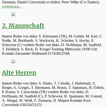
Ziemann, Daniel Czerwinski es fehlen: Peter Wilke (Co-Trainer),
weiterlesen...
2. Mannschaft
hintere Reihe von links: S. Kleemann (TR), M. Gehler, M. Kiel, C.
Neiße, M. Breitbarth, S. Wackwitz, K. Schröter, S. Hoche, P.
Schewior (C) vordere Reihe von links: D. Hoffmann, M. Saalfeld,
T. Heidrich, S. Beck, D. Krogel Training Mittwochs 19:00 Uhr
Kontakt Alexander Hellmund 0174/4922548
Alte Herren
hintere Reihe von links: S. Hinke, T. Cebulla, J. Hafermalz, S.
Rieger, A. Gorges, T. Biermann, M. Braun, T. Spannaus, H. Özbek,
P. Kaiser, S. Czerwinski (TR) vordere Reihe von links: D.
Hoffmann, M. Saalfeld (C), P. Schewior, R. Spannaus, M. Conrad,
A. Wiegel, W. Weiß, F. Ziemann, D. Möpert Kontakt Sven
Czerwinski 036334/53151