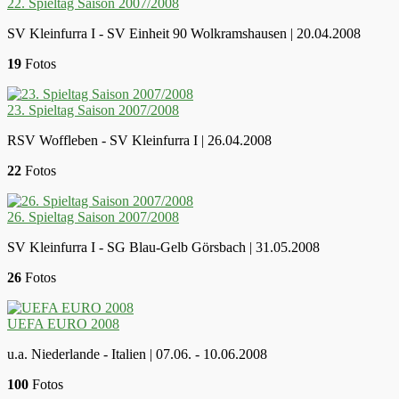
22. Spieltag Saison 2007/2008
SV Kleinfurra I - SV Einheit 90 Wolkramshausen | 20.04.2008
19
Fotos
23. Spieltag Saison 2007/2008
RSV Woffleben - SV Kleinfurra I | 26.04.2008
22
Fotos
26. Spieltag Saison 2007/2008
SV Kleinfurra I - SG Blau-Gelb Görsbach | 31.05.2008
26
Fotos
UEFA EURO 2008
u.a. Niederlande - Italien | 07.06. - 10.06.2008
100
Fotos