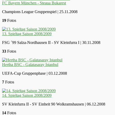
FC Bayern München - Steaua Bukarest
Champions League Gruppenspiel | 25.11.2008
19
Fotos
13. Spieltag Saison 2008/2009
FSG ´99 Salza-Nordhausen II - SV Kleinfurra I | 30.11.2008
33
Fotos
Hertha BSC - Galatasaray Istanbul
UEFA-Cup Gruppenphase | 03.12.2008
7
Fotos
14. Spieltag Saison 2008/2009
SV Kleinfurra II - SV Einheit 90 Wolkramshausen | 06.12.2008
14
Fotos