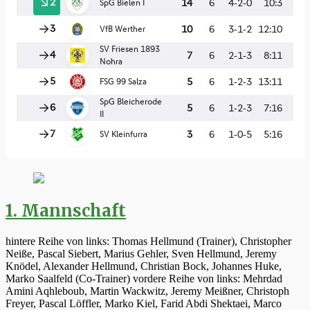
1. Mannschaft
hintere Reihe von links: Thomas Hellmund (Trainer), Christopher
Neiße, Pascal Siebert, Marius Gehler, Sven Hellmund, Jeremy
Knödel, Alexander Hellmund, Christian Bock, Johannes Huke,
Marko Saalfeld (Co-Trainer) vordere Reihe von links: Mehrdad
Amini Aqhleboub, Martin Wackwitz, Jeremy Meißner, Christoph
Freyer, Pascal Löffler, Marko Kiel, Farid Abdi Shektaei, Marco