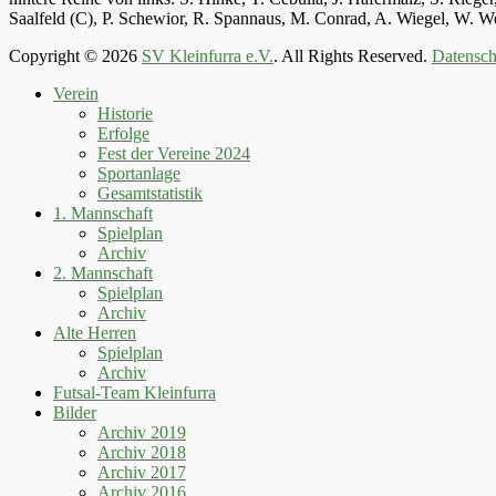
Saalfeld (C), P. Schewior, R. Spannaus, M. Conrad, A. Wiegel, W.
Copyright © 2026
SV Kleinfurra e.V.
. All Rights Reserved.
Datensch
Hoch
Verein
scrollen
Historie
Erfolge
Fest der Vereine 2024
Sportanlage
Gesamtstatistik
1. Mannschaft
Spielplan
Archiv
2. Mannschaft
Spielplan
Archiv
Alte Herren
Spielplan
Archiv
Futsal-Team Kleinfurra
Bilder
Archiv 2019
Archiv 2018
Archiv 2017
Archiv 2016