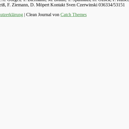
 Weiß, F. Ziemann, D. Möpert Kontakt Sven Czerwinski 036334/53151
utzerklärung
| Clean Journal von
Catch Themes