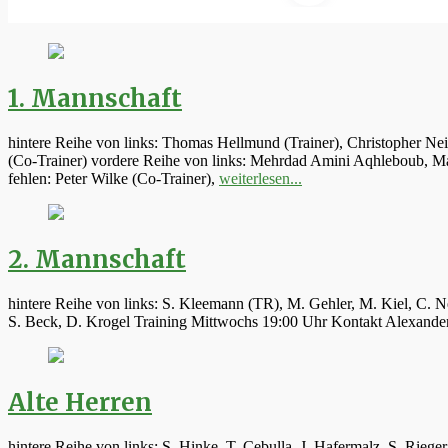
1. Mannschaft
hintere Reihe von links: Thomas Hellmund (Trainer), Christopher Ne
(Co-Trainer) vordere Reihe von links: Mehrdad Amini Aqhleboub, Mar
fehlen: Peter Wilke (Co-Trainer),
weiterlesen...
2. Mannschaft
hintere Reihe von links: S. Kleemann (TR), M. Gehler, M. Kiel, C. N
S. Beck, D. Krogel Training Mittwochs 19:00 Uhr Kontakt Alexand
Alte Herren
hintere Reihe von links: S. Hinke, T. Cebulla, J. Hafermalz, S. Rie