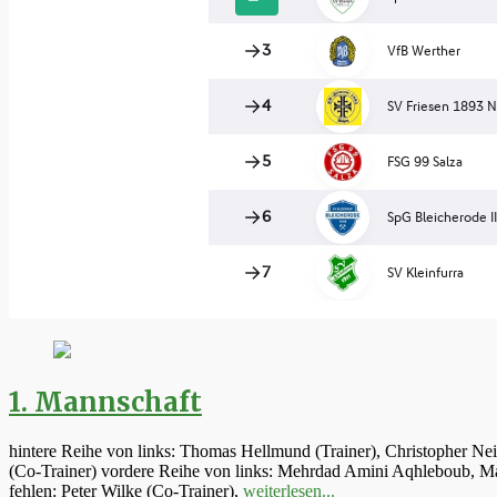
1. Mannschaft
hintere Reihe von links: Thomas Hellmund (Trainer), Christopher Ne
(Co-Trainer) vordere Reihe von links: Mehrdad Amini Aqhleboub, Mar
fehlen: Peter Wilke (Co-Trainer),
weiterlesen...