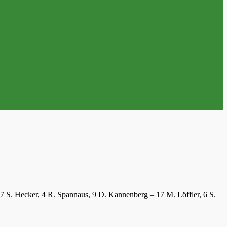
 7 S. Hecker, 4 R. Spannaus, 9 D. Kannenberg – 17 M. Löffler, 6 S.