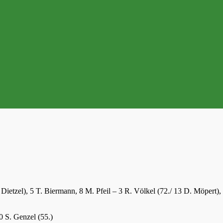
ietzel), 5 T. Biermann, 8 M. Pfeil – 3 R. Völkel (72./ 13 D. Möpert),
:0 S. Genzel (55.)