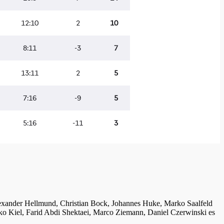
lexander Hellmund, Christian Bock, Johannes Huke, Marko Saalfeld
ko Kiel, Farid Abdi Shektaei, Marco Ziemann, Daniel Czerwinski es