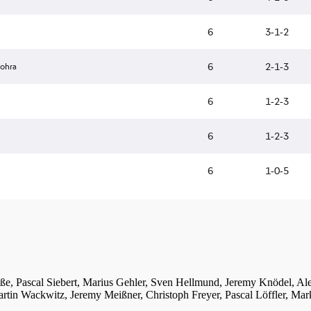
iße, Pascal Siebert, Marius Gehler, Sven Hellmund, Jeremy Knödel, A
tin Wackwitz, Jeremy Meißner, Christoph Freyer, Pascal Löffler, Mar