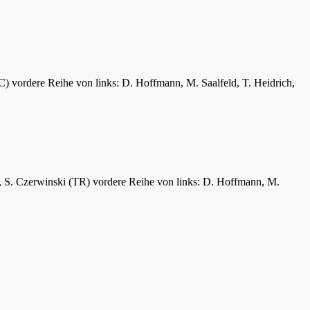
C) vordere Reihe von links: D. Hoffmann, M. Saalfeld, T. Heidrich,
er, S. Czerwinski (TR) vordere Reihe von links: D. Hoffmann, M.