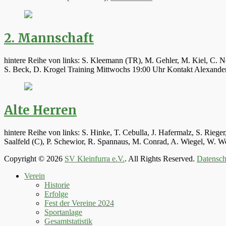
2. Mannschaft
hintere Reihe von links: S. Kleemann (TR), M. Gehler, M. Kiel, C. N
S. Beck, D. Krogel Training Mittwochs 19:00 Uhr Kontakt Alexand
Alte Herren
hintere Reihe von links: S. Hinke, T. Cebulla, J. Hafermalz, S. Rie
Saalfeld (C), P. Schewior, R. Spannaus, M. Conrad, A. Wiegel, W.
Copyright © 2026
SV Kleinfurra e.V.
. All Rights Reserved.
Datensch
Hoch
Verein
scrollen
Historie
Erfolge
Fest der Vereine 2024
Sportanlage
Gesamtstatistik