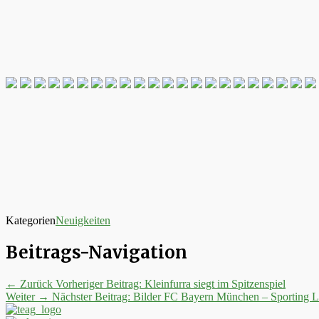
Kategorien
Neuigkeiten
Beitrags-Navigation
← Zurück
Vorheriger Beitrag:
Kleinfurra siegt im Spitzenspiel
Weiter →
Nächster Beitrag:
Bilder FC Bayern München – Sporting L