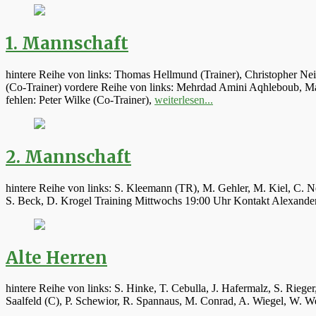
1. Mannschaft
hintere Reihe von links: Thomas Hellmund (Trainer), Christopher Ne
(Co-Trainer) vordere Reihe von links: Mehrdad Amini Aqhleboub, Mar
fehlen: Peter Wilke (Co-Trainer),
weiterlesen...
2. Mannschaft
hintere Reihe von links: S. Kleemann (TR), M. Gehler, M. Kiel, C. N
S. Beck, D. Krogel Training Mittwochs 19:00 Uhr Kontakt Alexand
Alte Herren
hintere Reihe von links: S. Hinke, T. Cebulla, J. Hafermalz, S. Rie
Saalfeld (C), P. Schewior, R. Spannaus, M. Conrad, A. Wiegel, W.