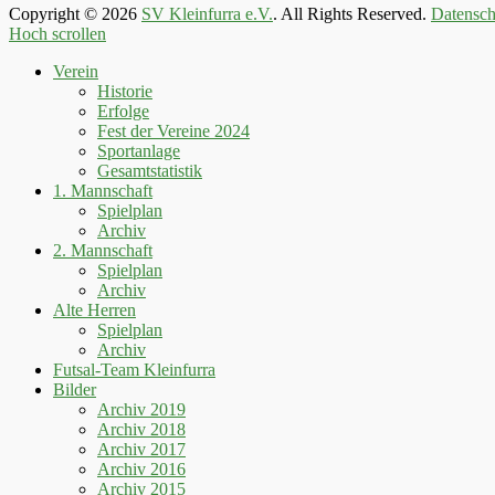
Copyright © 2026
SV Kleinfurra e.V.
. All Rights Reserved.
Datensch
Hoch scrollen
Verein
Historie
Erfolge
Fest der Vereine 2024
Sportanlage
Gesamtstatistik
1. Mannschaft
Spielplan
Archiv
2. Mannschaft
Spielplan
Archiv
Alte Herren
Spielplan
Archiv
Futsal-Team Kleinfurra
Bilder
Archiv 2019
Archiv 2018
Archiv 2017
Archiv 2016
Archiv 2015