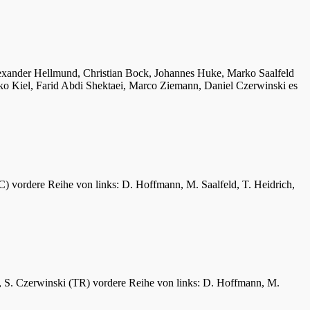
lexander Hellmund, Christian Bock, Johannes Huke, Marko Saalfeld
ko Kiel, Farid Abdi Shektaei, Marco Ziemann, Daniel Czerwinski es
C) vordere Reihe von links: D. Hoffmann, M. Saalfeld, T. Heidrich,
er, S. Czerwinski (TR) vordere Reihe von links: D. Hoffmann, M.