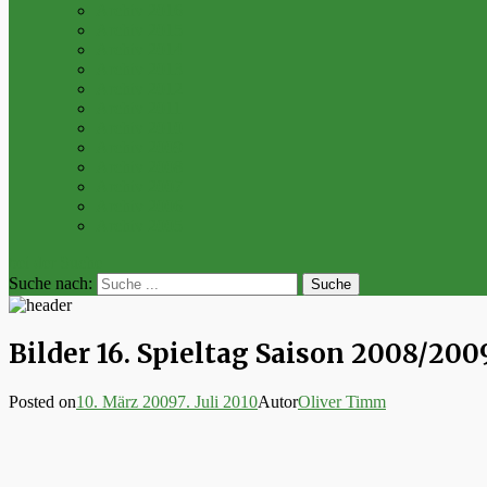
Archiv 2016
Archiv 2015
Archiv 2014
Archiv 2013
Archiv 2012
Archiv 2011
Archiv 2010
Archiv 2009
Archiv 2008
Archiv 2007
Archiv 2006
Archiv 2005
bei der Suche
Suche nach:
Bilder 16. Spieltag Saison 2008/200
Posted on
10. März 2009
7. Juli 2010
Autor
Oliver Timm