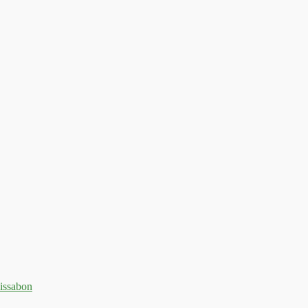
issabon