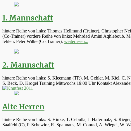
1. Mannschaft
hintere Reihe von links: Thomas Hellmund (Trainer), Christopher Ne
(Co-Trainer) vordere Reihe von links: Mehrdad Amini Aqhleboub, Mar
fehlen: Peter Wilke (Co-Trainer),
weiterlesen...
2. Mannschaft
hintere Reihe von links: S. Kleemann (TR), M. Gehler, M. Kiel, C. N
S. Beck, D. Krogel Training Mittwochs 19:00 Uhr Kontakt Alexand
Alte Herren
hintere Reihe von links: S. Hinke, T. Cebulla, J. Hafermalz, S. Rie
Saalfeld (C), P. Schewior, R. Spannaus, M. Conrad, A. Wiegel, W.