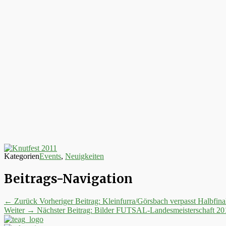
Kategorien
Events
,
Neuigkeiten
Beitrags-Navigation
← Zurück
Vorheriger Beitrag:
Kleinfurra/Görsbach verpasst Halbfina
Weiter →
Nächster Beitrag:
Bilder FUTSAL-Landesmeisterschaft 20