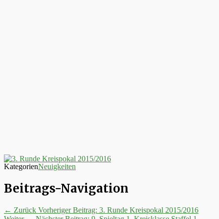
Kategorien
Neuigkeiten
Beitrags-Navigation
← Zurück
Vorheriger Beitrag:
3. Runde Kreispokal 2015/2016
Weiter →
Nächster Beitrag:
9. Spieltag 1. Kreisklasse Staffel 1