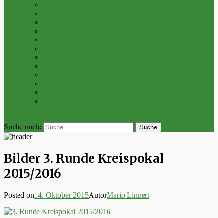
Archiv 2016
Archiv 2015
Archiv 2014
Archiv 2013
Archiv 2012
Archiv 2011
Archiv 2010
Archiv 2009
Archiv 2008
Archiv 2007
Archiv 2006
Archiv 2005
bei der Suche
Suche nach:
Bilder 3. Runde Kreispokal
2015/2016
Posted on
14. Oktober 2015
Autor
Mario Linnert