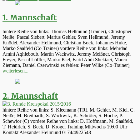
1. Mannschaft
hintere Reihe von links: Thomas Hellmund (Trainer), Christopher
Neiße, Pascal Siebert, Marius Gehler, Sven Hellmund, Jeremy
Knödel, Alexander Hellmund, Christian Bock, Johannes Huke,
Marko Saalfeld (Co-Trainer) vordere Reihe von links: Mehrdad
Amini Aqhleboub, Martin Wackwitz, Jeremy Meißner, Christoph
Freyer, Pascal Löffler, Marko Kiel, Farid Abdi Shektaei, Marco
Ziemann, Daniel Czerwinski es fehlen: Peter Wilke (Co-Trainer),
weiterlesen...
2. Mannschaft
hintere Reihe von links: S. Kleemann (TR), M. Gehler, M. Kiel, C.
Neiße, M. Breitbarth, S. Wackwitz, K. Schröter, S. Hoche, P.
Schewior (C) vordere Reihe von links: D. Hoffmann, M. Saalfeld,
T. Heidrich, S. Beck, D. Krogel Training Mittwochs 19:00 Uhr
Kontakt Alexander Hellmund 0174/4922548