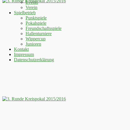
Events
Verein
Spielbetrieb
Punktspiele
Pokalspiele
Freundschaftsspiele
Hallenturniere
Wippercup
Junioren
Kontakt
Impressum
Datenschutzerklärung