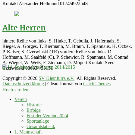
Kontakt Alexander Hellmund 0174/4922548
Alte Herren
hintere Reihe von links: S. Hinke, T. Cebulla, J. Hafermalz, S.
Rieger, A. Gorges, T. Biermann, M. Braun, T. Spannaus, H. Özbek,
P. Kaiser, S. Czerwinski (TR) vordere Reihe von links: D.
Hoffmann, M. Saalfeld (C), P. Schewior, R. Spannaus, M. Conrad,
A. Wiegel, W. Weiß, F. Ziemann, D. Möpert Kontakt Sven
Czerwinski 036334/53151
Copyright © 2026
SV Kleinfurra e.V.
. All Rights Reserved.
Datenschutzerklärung
| Clean Journal von
Catch Themes
Hoch scrollen
Verein
Historie
Erfolge
Fest der Vereine 2024
Sportanlage
Gesamtstatistik
1. Mannschaft