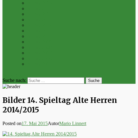
Archiv 2016
Archiv 2015
Archiv 2014
Archiv 2013
Archiv 2012
Archiv 2011
Archiv 2010
Archiv 2009
Archiv 2008
Archiv 2007
Archiv 2006
Archiv 2005
bei der Suche
Suche nach:
Bilder 14. Spieltag Alte Herren
2014/2015
Posted on
17. Mai 2015
Autor
Mario Linnert