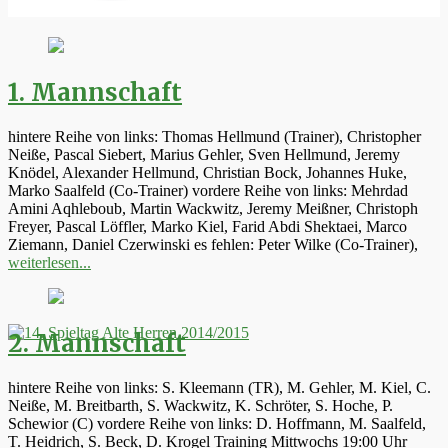
1. Mannschaft
hintere Reihe von links: Thomas Hellmund (Trainer), Christopher
Neiße, Pascal Siebert, Marius Gehler, Sven Hellmund, Jeremy
Knödel, Alexander Hellmund, Christian Bock, Johannes Huke,
Marko Saalfeld (Co-Trainer) vordere Reihe von links: Mehrdad
Amini Aqhleboub, Martin Wackwitz, Jeremy Meißner, Christoph
Freyer, Pascal Löffler, Marko Kiel, Farid Abdi Shektaei, Marco
Ziemann, Daniel Czerwinski es fehlen: Peter Wilke (Co-Trainer),
weiterlesen...
2. Mannschaft
hintere Reihe von links: S. Kleemann (TR), M. Gehler, M. Kiel, C.
Neiße, M. Breitbarth, S. Wackwitz, K. Schröter, S. Hoche, P.
Schewior (C) vordere Reihe von links: D. Hoffmann, M. Saalfeld,
T. Heidrich, S. Beck, D. Krogel Training Mittwochs 19:00 Uhr