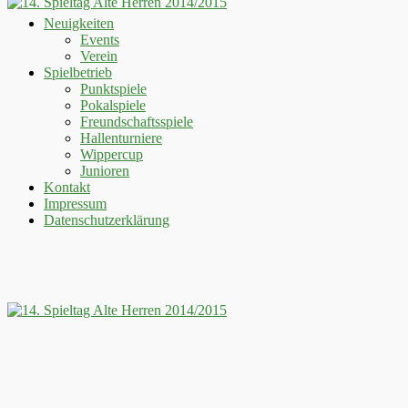
Neuigkeiten
Events
Verein
Spielbetrieb
Punktspiele
Pokalspiele
Freundschaftsspiele
Hallenturniere
Wippercup
Junioren
Kontakt
Impressum
Datenschutzerklärung