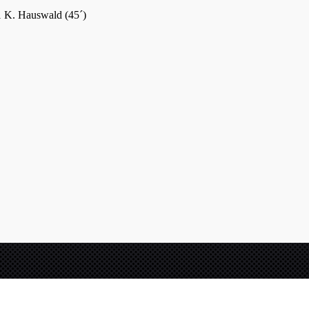
3:1 K. Hauswald (45´)