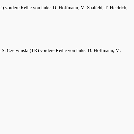
C) vordere Reihe von links: D. Hoffmann, M. Saalfeld, T. Heidrich,
er, S. Czerwinski (TR) vordere Reihe von links: D. Hoffmann, M.