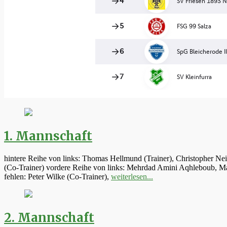
1. Mannschaft
hintere Reihe von links: Thomas Hellmund (Trainer), Christopher Ne
(Co-Trainer) vordere Reihe von links: Mehrdad Amini Aqhleboub, Mar
fehlen: Peter Wilke (Co-Trainer),
weiterlesen...
2. Mannschaft