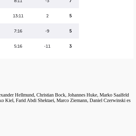
lexander Hellmund, Christian Bock, Johannes Huke, Marko Saalfeld
ko Kiel, Farid Abdi Shektaei, Marco Ziemann, Daniel Czerwinski es