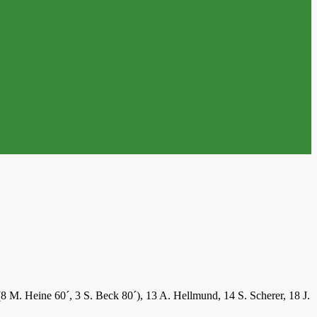
(8 M. Heine 60´, 3 S. Beck 80´), 13 A. Hellmund, 14 S. Scherer, 18 J.