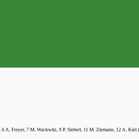
, 6 A. Freyer, 7 M. Wackwitz, 9 P. Siebert, 11 M. Ziemann, 12 A. Kiel 