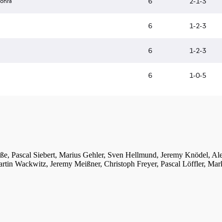
iße, Pascal Siebert, Marius Gehler, Sven Hellmund, Jeremy Knödel, A
tin Wackwitz, Jeremy Meißner, Christoph Freyer, Pascal Löffler, Mar