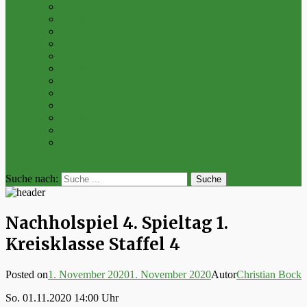
Archiv 2016
Archiv 2015
Archiv 2014
Archiv 2013
Archiv 2012
Archiv 2011
Archiv 2010
Archiv 2009
Archiv 2008
Archiv 2007
Archiv 2006
Archiv 2005
bei der Suche
Suche nach:
Nachholspiel 4. Spieltag 1.
Kreisklasse Staffel 4
Posted on
1. November 2020
1. November 2020
Autor
Christian Bock
So. 01.11.2020 14:00 Uhr