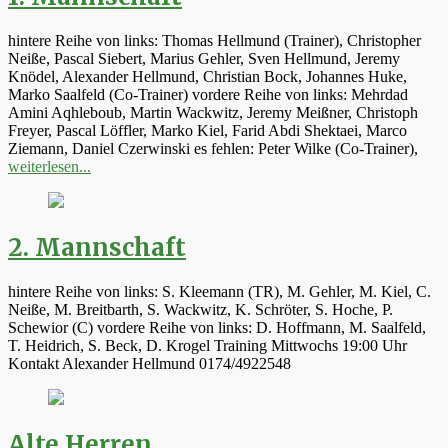
hintere Reihe von links: Thomas Hellmund (Trainer), Christopher
Neiße, Pascal Siebert, Marius Gehler, Sven Hellmund, Jeremy
Knödel, Alexander Hellmund, Christian Bock, Johannes Huke,
Marko Saalfeld (Co-Trainer) vordere Reihe von links: Mehrdad
Amini Aqhleboub, Martin Wackwitz, Jeremy Meißner, Christoph
Freyer, Pascal Löffler, Marko Kiel, Farid Abdi Shektaei, Marco
Ziemann, Daniel Czerwinski es fehlen: Peter Wilke (Co-Trainer),
weiterlesen...
2. Mannschaft
hintere Reihe von links: S. Kleemann (TR), M. Gehler, M. Kiel, C.
Neiße, M. Breitbarth, S. Wackwitz, K. Schröter, S. Hoche, P.
Schewior (C) vordere Reihe von links: D. Hoffmann, M. Saalfeld,
T. Heidrich, S. Beck, D. Krogel Training Mittwochs 19:00 Uhr
Kontakt Alexander Hellmund 0174/4922548
Alte Herren