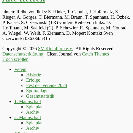
hintere Reihe von links: S. Hinke, T. Cebulla, J. Hafermalz, S.
Rieger, A. Gorges, T. Biermann, M. Braun, T. Spannaus, H. Özbek,
P. Kaiser, S. Czerwinski (TR) vordere Reihe von links: D.
Hoffmann, M. Saalfeld (C), P. Schewior, R. Spannaus, M. Conrad,
A. Wiegel, W. Weiß, F. Ziemann, D. Möpert Kontakt Sven
Czerwinski 036334/53151
Copyright © 2026
SV Kleinfurra e.V.
. All Rights Reserved.
Datenschutzerklärung
| Clean Journal von
Catch Themes
Hoch scrollen
Verein
Historie
Erfolge
Fest der Vereine 2024
Sportanlage
Gesamtstatistik
1. Mannschaft
Spielplan
Archiv
2. Mannschaft
Spielplan
Archiv