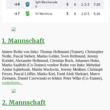
1. Mannschaft
hintere Reihe von links: Thomas Hellmund (Trainer), Christopher
Neiße, Pascal Siebert, Marius Gehler, Sven Hellmund, Jeremy
Knödel, Alexander Hellmund, Christian Bock, Johannes Huke,
Marko Saalfeld (Co-Trainer) vordere Reihe von links: Mehrdad
Amini Aqhleboub, Martin Wackwitz, Jeremy Meißner, Christoph
Freyer, Pascal Löffler, Marko Kiel, Farid Abdi Shektaei, Marco
Ziemann, Daniel Czerwinski es fehlen: Peter Wilke (Co-Trainer),
weiterlesen...
2. Mannschaft