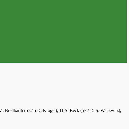
. Breitbarth (57./ 5 D. Krogel), 11 S. Beck (57./ 15 S. Wackwitz),