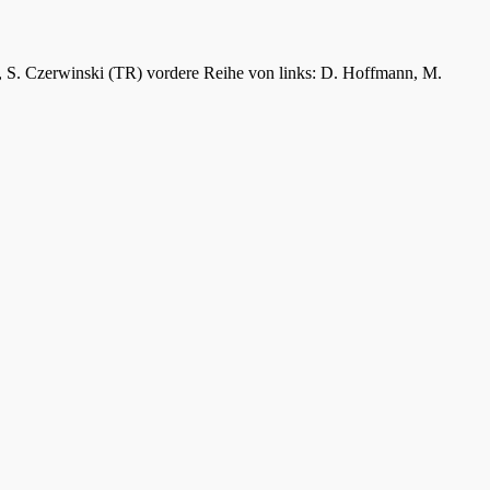
er, S. Czerwinski (TR) vordere Reihe von links: D. Hoffmann, M.