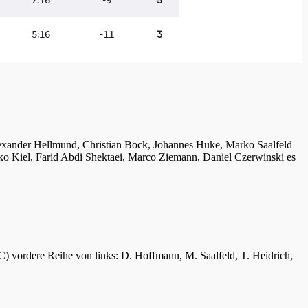
lexander Hellmund, Christian Bock, Johannes Huke, Marko Saalfeld
ko Kiel, Farid Abdi Shektaei, Marco Ziemann, Daniel Czerwinski es
C) vordere Reihe von links: D. Hoffmann, M. Saalfeld, T. Heidrich,