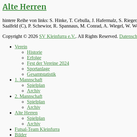
Alte Herren
hintere Reihe von links: S. Hinke, T. Cebulla, J. Hafermalz, S. Rie
Saalfeld (C), P. Schewior, R. Spannaus, M. Conrad, A. Wiegel, W.
Copyright © 2026
SV Kleinfurra e.V.
. All Rights Reserved.
Datensch
Hoch
Verein
scrollen
Historie
Erfolge
Fest der Vereine 2024
Sportanlage
Gesamtstatistik
1. Mannschaft
Spielplan
Archiv
2. Mannschaft
Spielplan
Archiv
Alte Herren
Spielplan
Archiv
Futsal-Team Kleinfurra
Bilder