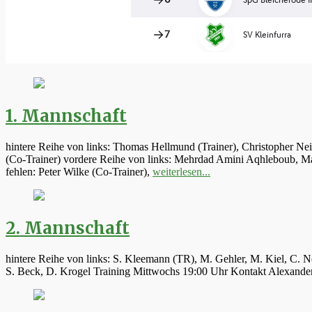
1. Mannschaft
hintere Reihe von links: Thomas Hellmund (Trainer), Christopher Ne
(Co-Trainer) vordere Reihe von links: Mehrdad Amini Aqhleboub, Mar
fehlen: Peter Wilke (Co-Trainer),
weiterlesen...
2. Mannschaft
hintere Reihe von links: S. Kleemann (TR), M. Gehler, M. Kiel, C. N
S. Beck, D. Krogel Training Mittwochs 19:00 Uhr Kontakt Alexand