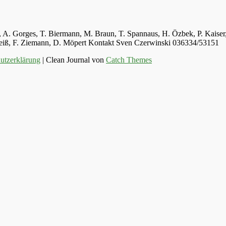
ger, A. Gorges, T. Biermann, M. Braun, T. Spannaus, H. Özbek, P. Kais
 Weiß, F. Ziemann, D. Möpert Kontakt Sven Czerwinski 036334/53151
utzerklärung
| Clean Journal von
Catch Themes