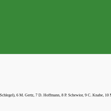
 Schlegel), 6 M. Gertz, 7 D. Hoffmann, 8 P. Schewior, 9 C. Knabe, 10 M