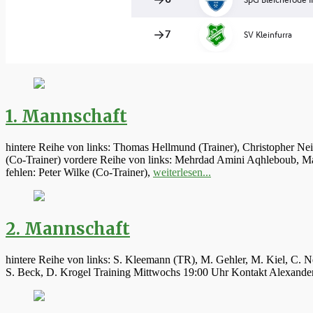
1. Mannschaft
hintere Reihe von links: Thomas Hellmund (Trainer), Christopher Ne
(Co-Trainer) vordere Reihe von links: Mehrdad Amini Aqhleboub, Mar
fehlen: Peter Wilke (Co-Trainer),
weiterlesen...
2. Mannschaft
hintere Reihe von links: S. Kleemann (TR), M. Gehler, M. Kiel, C. N
S. Beck, D. Krogel Training Mittwochs 19:00 Uhr Kontakt Alexand