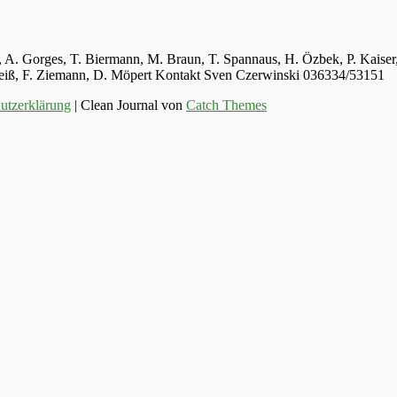
ger, A. Gorges, T. Biermann, M. Braun, T. Spannaus, H. Özbek, P. Kais
 Weiß, F. Ziemann, D. Möpert Kontakt Sven Czerwinski 036334/53151
utzerklärung
| Clean Journal von
Catch Themes