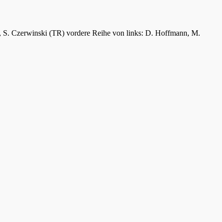
er, S. Czerwinski (TR) vordere Reihe von links: D. Hoffmann, M.