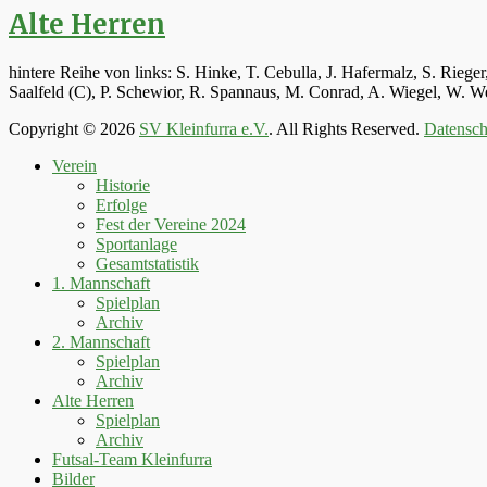
Alte Herren
hintere Reihe von links: S. Hinke, T. Cebulla, J. Hafermalz, S. Rie
Saalfeld (C), P. Schewior, R. Spannaus, M. Conrad, A. Wiegel, W.
Copyright © 2026
SV Kleinfurra e.V.
. All Rights Reserved.
Datensch
Hoch
Verein
scrollen
Historie
Erfolge
Fest der Vereine 2024
Sportanlage
Gesamtstatistik
1. Mannschaft
Spielplan
Archiv
2. Mannschaft
Spielplan
Archiv
Alte Herren
Spielplan
Archiv
Futsal-Team Kleinfurra
Bilder