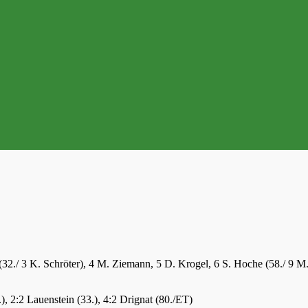
32./ 3 K. Schröter), 4 M. Ziemann, 5 D. Krogel, 6 S. Hoche (58./ 9 M.
.), 2:2 Lauenstein (33.), 4:2 Drignat (80./ET)