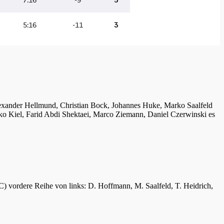
lexander Hellmund, Christian Bock, Johannes Huke, Marko Saalfeld
ko Kiel, Farid Abdi Shektaei, Marco Ziemann, Daniel Czerwinski es
C) vordere Reihe von links: D. Hoffmann, M. Saalfeld, T. Heidrich,