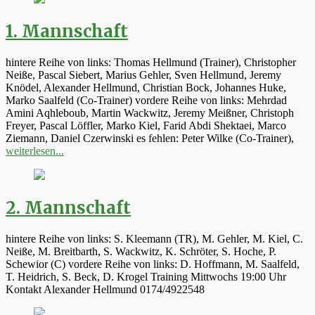
1. Mannschaft
hintere Reihe von links: Thomas Hellmund (Trainer), Christopher
Neiße, Pascal Siebert, Marius Gehler, Sven Hellmund, Jeremy
Knödel, Alexander Hellmund, Christian Bock, Johannes Huke,
Marko Saalfeld (Co-Trainer) vordere Reihe von links: Mehrdad
Amini Aqhleboub, Martin Wackwitz, Jeremy Meißner, Christoph
Freyer, Pascal Löffler, Marko Kiel, Farid Abdi Shektaei, Marco
Ziemann, Daniel Czerwinski es fehlen: Peter Wilke (Co-Trainer),
weiterlesen...
2. Mannschaft
hintere Reihe von links: S. Kleemann (TR), M. Gehler, M. Kiel, C.
Neiße, M. Breitbarth, S. Wackwitz, K. Schröter, S. Hoche, P.
Schewior (C) vordere Reihe von links: D. Hoffmann, M. Saalfeld,
T. Heidrich, S. Beck, D. Krogel Training Mittwochs 19:00 Uhr
Kontakt Alexander Hellmund 0174/4922548