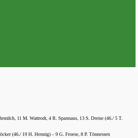
milch, 11 M. Wattrodt, 4 R. Spannaus, 13 S. Dreise (46./ 5 T.
öcker (46./ 19 H. Hennig) – 9 G. Froese, 8 P. Tönnessen