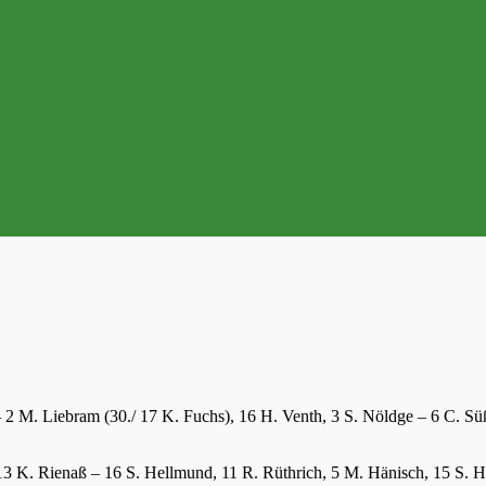
2 M. Liebram (30./ 17 K. Fuchs), 16 H. Venth, 3 S. Nöldge – 6 C. Süße
13 K. Rienaß – 16 S. Hellmund, 11 R. Rüthrich, 5 M. Hänisch, 15 S. H