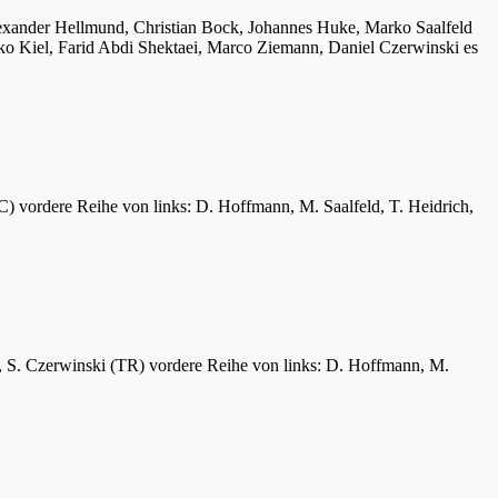
lexander Hellmund, Christian Bock, Johannes Huke, Marko Saalfeld
ko Kiel, Farid Abdi Shektaei, Marco Ziemann, Daniel Czerwinski es
C) vordere Reihe von links: D. Hoffmann, M. Saalfeld, T. Heidrich,
er, S. Czerwinski (TR) vordere Reihe von links: D. Hoffmann, M.