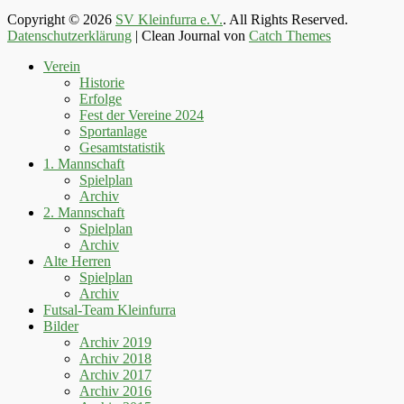
Copyright © 2026
SV Kleinfurra e.V.
. All Rights Reserved.
Datenschutzerklärung
| Clean Journal von
Catch Themes
Hoch
Verein
scrollen
Historie
Erfolge
Fest der Vereine 2024
Sportanlage
Gesamtstatistik
1. Mannschaft
Spielplan
Archiv
2. Mannschaft
Spielplan
Archiv
Alte Herren
Spielplan
Archiv
Futsal-Team Kleinfurra
Bilder
Archiv 2019
Archiv 2018
Archiv 2017
Archiv 2016