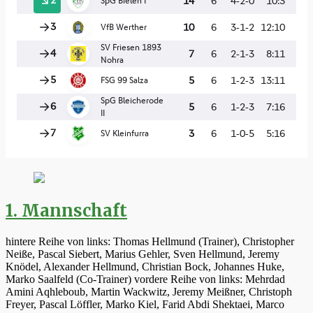
1. Mannschaft
hintere Reihe von links: Thomas Hellmund (Trainer), Christopher
Neiße, Pascal Siebert, Marius Gehler, Sven Hellmund, Jeremy
Knödel, Alexander Hellmund, Christian Bock, Johannes Huke,
Marko Saalfeld (Co-Trainer) vordere Reihe von links: Mehrdad
Amini Aqhleboub, Martin Wackwitz, Jeremy Meißner, Christoph
Freyer, Pascal Löffler, Marko Kiel, Farid Abdi Shektaei, Marco