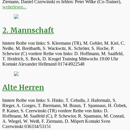
Ziemann, Daniel Czerwinski es fehlen: Peter Wilke (Co-Trainer),
weiterlesen...
2. Mannschaft
hintere Reihe von links: S. Kleemann (TR), M. Gehler, M. Kiel, C.
Neiße, M. Breitbarth, S. Wackwitz, K. Schröter, S. Hoche, P.
Schewior (C) vordere Reihe von links: D. Hoffmann, M. Saalfeld,
T. Heidrich, S. Beck, D. Krogel Training Mittwochs 19:00 Uhr
Kontakt Alexander Hellmund 0174/4922548
Alte Herren
hintere Reihe von links: S. Hinke, T. Cebulla, J. Hafermalz, S.
Rieger, A. Gorges, T. Biermann, M. Braun, T. Spannaus, H. Özbek,
P. Kaiser, S. Czerwinski (TR) vordere Reihe von links: D.
Hoffmann, M. Saalfeld (C), P. Schewior, R. Spannaus, M. Conrad,
A. Wiegel, W. Weiß, F. Ziemann, D. Möpert Kontakt Sven
Czerwinski 036334/53151