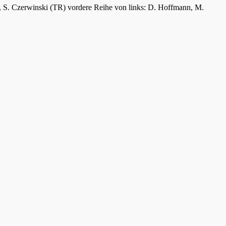
er, S. Czerwinski (TR) vordere Reihe von links: D. Hoffmann, M.