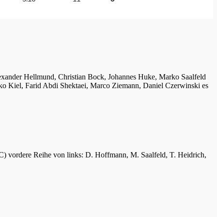
lexander Hellmund, Christian Bock, Johannes Huke, Marko Saalfeld
ko Kiel, Farid Abdi Shektaei, Marco Ziemann, Daniel Czerwinski es
C) vordere Reihe von links: D. Hoffmann, M. Saalfeld, T. Heidrich,