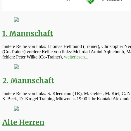
1. Mannschaft
hintere Reihe von links: Thomas Hellmund (Trainer), Christopher Ne
(Co-Trainer) vordere Reihe von links: Mehrdad Amini Aqhleboub, Mar
fehlen: Peter Wilke (Co-Trainer),
weiterlesen...
2. Mannschaft
hintere Reihe von links: S. Kleemann (TR), M. Gehler, M. Kiel, C. N
S. Beck, D. Krogel Training Mittwochs 19:00 Uhr Kontakt Alexand
Alte Herren