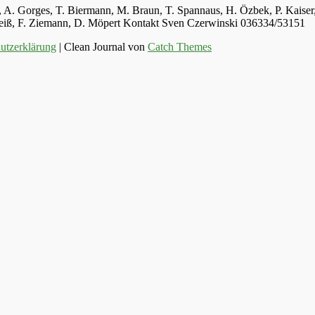
ger, A. Gorges, T. Biermann, M. Braun, T. Spannaus, H. Özbek, P. Kais
 Weiß, F. Ziemann, D. Möpert Kontakt Sven Czerwinski 036334/53151
utzerklärung
| Clean Journal von
Catch Themes