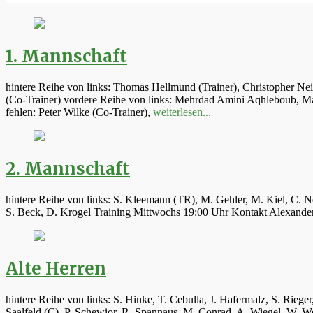
1. Mannschaft
hintere Reihe von links: Thomas Hellmund (Trainer), Christopher Ne
(Co-Trainer) vordere Reihe von links: Mehrdad Amini Aqhleboub, Mar
fehlen: Peter Wilke (Co-Trainer),
weiterlesen...
2. Mannschaft
hintere Reihe von links: S. Kleemann (TR), M. Gehler, M. Kiel, C. N
S. Beck, D. Krogel Training Mittwochs 19:00 Uhr Kontakt Alexand
Alte Herren
hintere Reihe von links: S. Hinke, T. Cebulla, J. Hafermalz, S. Rie
Saalfeld (C), P. Schewior, R. Spannaus, M. Conrad, A. Wiegel, W.