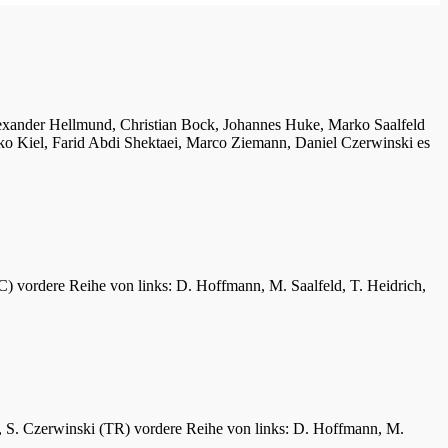
lexander Hellmund, Christian Bock, Johannes Huke, Marko Saalfeld
ko Kiel, Farid Abdi Shektaei, Marco Ziemann, Daniel Czerwinski es
C) vordere Reihe von links: D. Hoffmann, M. Saalfeld, T. Heidrich,
er, S. Czerwinski (TR) vordere Reihe von links: D. Hoffmann, M.