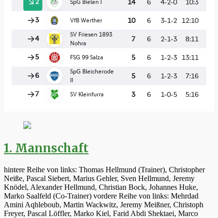
1. Mannschaft
hintere Reihe von links: Thomas Hellmund (Trainer), Christopher
Neiße, Pascal Siebert, Marius Gehler, Sven Hellmund, Jeremy
Knödel, Alexander Hellmund, Christian Bock, Johannes Huke,
Marko Saalfeld (Co-Trainer) vordere Reihe von links: Mehrdad
Amini Aqhleboub, Martin Wackwitz, Jeremy Meißner, Christoph
Freyer, Pascal Löffler, Marko Kiel, Farid Abdi Shektaei, Marco