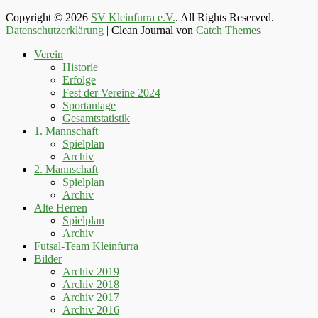
Copyright © 2026
SV Kleinfurra e.V.
. All Rights Reserved.
Datenschutzerklärung
| Clean Journal von
Catch Themes
Hoch
Verein
scrollen
Historie
Erfolge
Fest der Vereine 2024
Sportanlage
Gesamtstatistik
1. Mannschaft
Spielplan
Archiv
2. Mannschaft
Spielplan
Archiv
Alte Herren
Spielplan
Archiv
Futsal-Team Kleinfurra
Bilder
Archiv 2019
Archiv 2018
Archiv 2017
Archiv 2016