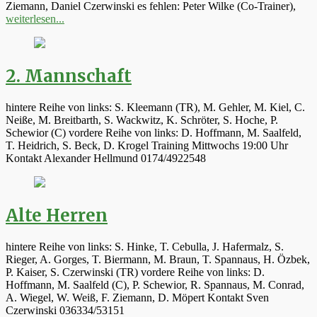
Ziemann, Daniel Czerwinski es fehlen: Peter Wilke (Co-Trainer),
weiterlesen...
2. Mannschaft
hintere Reihe von links: S. Kleemann (TR), M. Gehler, M. Kiel, C.
Neiße, M. Breitbarth, S. Wackwitz, K. Schröter, S. Hoche, P.
Schewior (C) vordere Reihe von links: D. Hoffmann, M. Saalfeld,
T. Heidrich, S. Beck, D. Krogel Training Mittwochs 19:00 Uhr
Kontakt Alexander Hellmund 0174/4922548
Alte Herren
hintere Reihe von links: S. Hinke, T. Cebulla, J. Hafermalz, S.
Rieger, A. Gorges, T. Biermann, M. Braun, T. Spannaus, H. Özbek,
P. Kaiser, S. Czerwinski (TR) vordere Reihe von links: D.
Hoffmann, M. Saalfeld (C), P. Schewior, R. Spannaus, M. Conrad,
A. Wiegel, W. Weiß, F. Ziemann, D. Möpert Kontakt Sven
Czerwinski 036334/53151