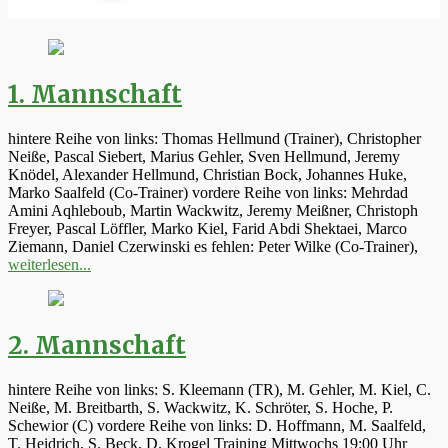
1. Mannschaft
hintere Reihe von links: Thomas Hellmund (Trainer), Christopher
Neiße, Pascal Siebert, Marius Gehler, Sven Hellmund, Jeremy
Knödel, Alexander Hellmund, Christian Bock, Johannes Huke,
Marko Saalfeld (Co-Trainer) vordere Reihe von links: Mehrdad
Amini Aqhleboub, Martin Wackwitz, Jeremy Meißner, Christoph
Freyer, Pascal Löffler, Marko Kiel, Farid Abdi Shektaei, Marco
Ziemann, Daniel Czerwinski es fehlen: Peter Wilke (Co-Trainer),
weiterlesen...
2. Mannschaft
hintere Reihe von links: S. Kleemann (TR), M. Gehler, M. Kiel, C.
Neiße, M. Breitbarth, S. Wackwitz, K. Schröter, S. Hoche, P.
Schewior (C) vordere Reihe von links: D. Hoffmann, M. Saalfeld,
T. Heidrich, S. Beck, D. Krogel Training Mittwochs 19:00 Uhr