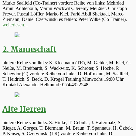
Marko Saalfeld (Co-Trainer) vordere Reihe von links: Mehrdad
Amini Aqhleboub, Martin Wackwitz, Jeremy Meißner, Christoph
Freyer, Pascal Löffler, Marko Kiel, Farid Abdi Shektaei, Marco
Ziemann, Daniel Czerwinski es fehlen: Peter Wilke (Co-Trainer),
weiterlesen...
2. Mannschaft
hintere Reihe von links: S. Kleemann (TR), M. Gehler, M. Kiel, C.
Neiße, M. Breitbarth, S. Wackwitz, K. Schröter, S. Hoche, P.
Schewior (C) vordere Reihe von links: D. Hoffmann, M. Saalfeld,
T. Heidrich, S. Beck, D. Krogel Training Mittwochs 19:00 Uhr
Kontakt Alexander Hellmund 0174/4922548
Alte Herren
hintere Reihe von links: S. Hinke, T. Cebulla, J. Hafermalz, S.
Rieger, A. Gorges, T. Biermann, M. Braun, T. Spannaus, H. Özbek,
P. Kaiser, S. Czerwinski (TR) vordere Reihe von links: D.