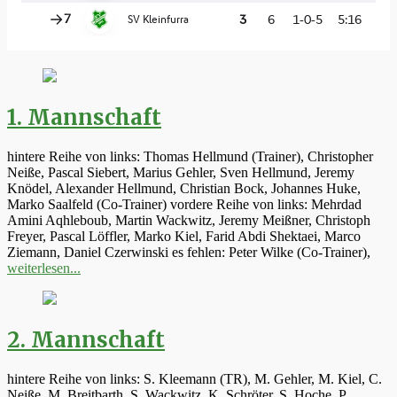
1. Mannschaft
hintere Reihe von links: Thomas Hellmund (Trainer), Christopher
Neiße, Pascal Siebert, Marius Gehler, Sven Hellmund, Jeremy
Knödel, Alexander Hellmund, Christian Bock, Johannes Huke,
Marko Saalfeld (Co-Trainer) vordere Reihe von links: Mehrdad
Amini Aqhleboub, Martin Wackwitz, Jeremy Meißner, Christoph
Freyer, Pascal Löffler, Marko Kiel, Farid Abdi Shektaei, Marco
Ziemann, Daniel Czerwinski es fehlen: Peter Wilke (Co-Trainer),
weiterlesen...
2. Mannschaft
hintere Reihe von links: S. Kleemann (TR), M. Gehler, M. Kiel, C.
Neiße, M. Breitbarth, S. Wackwitz, K. Schröter, S. Hoche, P.