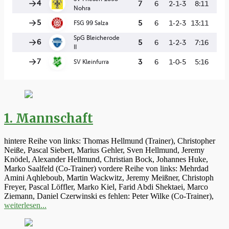
1. Mannschaft
hintere Reihe von links: Thomas Hellmund (Trainer), Christopher
Neiße, Pascal Siebert, Marius Gehler, Sven Hellmund, Jeremy
Knödel, Alexander Hellmund, Christian Bock, Johannes Huke,
Marko Saalfeld (Co-Trainer) vordere Reihe von links: Mehrdad
Amini Aqhleboub, Martin Wackwitz, Jeremy Meißner, Christoph
Freyer, Pascal Löffler, Marko Kiel, Farid Abdi Shektaei, Marco
Ziemann, Daniel Czerwinski es fehlen: Peter Wilke (Co-Trainer),
weiterlesen...