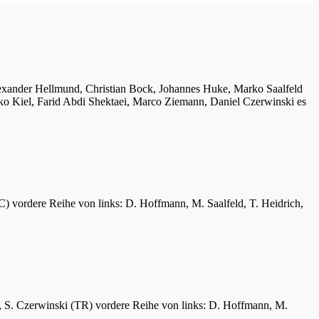
lexander Hellmund, Christian Bock, Johannes Huke, Marko Saalfeld
ko Kiel, Farid Abdi Shektaei, Marco Ziemann, Daniel Czerwinski es
C) vordere Reihe von links: D. Hoffmann, M. Saalfeld, T. Heidrich,
er, S. Czerwinski (TR) vordere Reihe von links: D. Hoffmann, M.