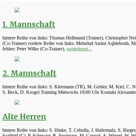
1. Mannschaft
hintere Reihe von links: Thomas Hellmund (Trainer), Christopher Ne
(Co-Trainer) vordere Reihe von links: Mehrdad Amini Aqhleboub, Mar
fehlen: Peter Wilke (Co-Trainer),
weiterlesen...
2. Mannschaft
hintere Reihe von links: S. Kleemann (TR), M. Gehler, M. Kiel, C. N
S. Beck, D. Krogel Training Mittwochs 19:00 Uhr Kontakt Alexand
Alte Herren
hintere Reihe von links: S. Hinke, T. Cebulla, J. Hafermalz, S. Rie
Saalfeld (C), P. Schewior, R. Spannaus, M. Conrad, A. Wiegel, W.