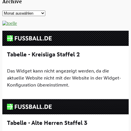
Archive
Archive