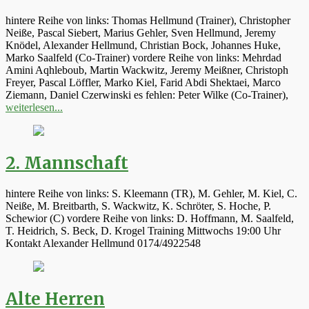
hintere Reihe von links: Thomas Hellmund (Trainer), Christopher
Neiße, Pascal Siebert, Marius Gehler, Sven Hellmund, Jeremy
Knödel, Alexander Hellmund, Christian Bock, Johannes Huke,
Marko Saalfeld (Co-Trainer) vordere Reihe von links: Mehrdad
Amini Aqhleboub, Martin Wackwitz, Jeremy Meißner, Christoph
Freyer, Pascal Löffler, Marko Kiel, Farid Abdi Shektaei, Marco
Ziemann, Daniel Czerwinski es fehlen: Peter Wilke (Co-Trainer),
weiterlesen...
2. Mannschaft
hintere Reihe von links: S. Kleemann (TR), M. Gehler, M. Kiel, C.
Neiße, M. Breitbarth, S. Wackwitz, K. Schröter, S. Hoche, P.
Schewior (C) vordere Reihe von links: D. Hoffmann, M. Saalfeld,
T. Heidrich, S. Beck, D. Krogel Training Mittwochs 19:00 Uhr
Kontakt Alexander Hellmund 0174/4922548
Alte Herren