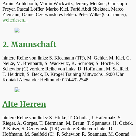
Amini Aqhleboub, Martin Wackwitz, Jeremy Meißner, Christoph
Freyer, Pascal Löffler, Marko Kiel, Farid Abdi Shektaei, Marco
Ziemann, Daniel Czerwinski es fehlen: Peter Wilke (Co-Trainer),
weiterlesen...
2. Mannschaft
hintere Reihe von links: S. Kleemann (TR), M. Gehler, M. Kiel, C.
Neiße, M. Breitbarth, S. Wackwitz, K. Schröter, S. Hoche, P.
Schewior (C) vordere Reihe von links: D. Hoffmann, M. Saalfeld,
T. Heidrich, S. Beck, D. Krogel Training Mittwochs 19:00 Uhr
Kontakt Alexander Hellmund 0174/4922548
Alte Herren
hintere Reihe von links: S. Hinke, T. Cebulla, J. Hafermalz, S.
Rieger, A. Gorges, T. Biermann, M. Braun, T. Spannaus, H. Özbek,
P. Kaiser, S. Czerwinski (TR) vordere Reihe von links: D.
Hoffmann, M. Saalfeld (C), P. Schewior, R. Spannaus, M. Conrad,