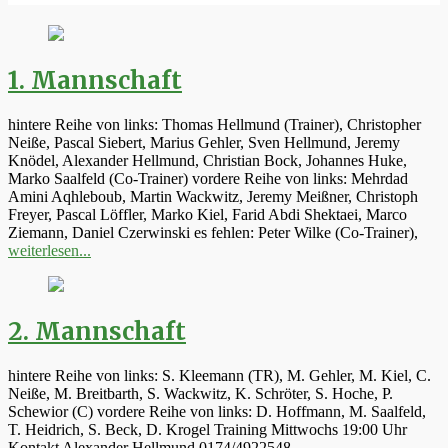
1. Mannschaft
hintere Reihe von links: Thomas Hellmund (Trainer), Christopher
Neiße, Pascal Siebert, Marius Gehler, Sven Hellmund, Jeremy
Knödel, Alexander Hellmund, Christian Bock, Johannes Huke,
Marko Saalfeld (Co-Trainer) vordere Reihe von links: Mehrdad
Amini Aqhleboub, Martin Wackwitz, Jeremy Meißner, Christoph
Freyer, Pascal Löffler, Marko Kiel, Farid Abdi Shektaei, Marco
Ziemann, Daniel Czerwinski es fehlen: Peter Wilke (Co-Trainer),
weiterlesen...
2. Mannschaft
hintere Reihe von links: S. Kleemann (TR), M. Gehler, M. Kiel, C.
Neiße, M. Breitbarth, S. Wackwitz, K. Schröter, S. Hoche, P.
Schewior (C) vordere Reihe von links: D. Hoffmann, M. Saalfeld,
T. Heidrich, S. Beck, D. Krogel Training Mittwochs 19:00 Uhr
Kontakt Alexander Hellmund 0174/4922548