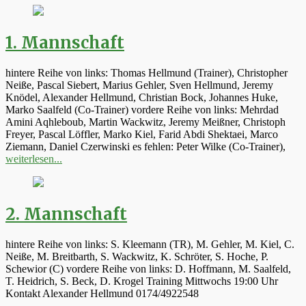
1. Mannschaft
hintere Reihe von links: Thomas Hellmund (Trainer), Christopher
Neiße, Pascal Siebert, Marius Gehler, Sven Hellmund, Jeremy
Knödel, Alexander Hellmund, Christian Bock, Johannes Huke,
Marko Saalfeld (Co-Trainer) vordere Reihe von links: Mehrdad
Amini Aqhleboub, Martin Wackwitz, Jeremy Meißner, Christoph
Freyer, Pascal Löffler, Marko Kiel, Farid Abdi Shektaei, Marco
Ziemann, Daniel Czerwinski es fehlen: Peter Wilke (Co-Trainer),
weiterlesen...
2. Mannschaft
hintere Reihe von links: S. Kleemann (TR), M. Gehler, M. Kiel, C.
Neiße, M. Breitbarth, S. Wackwitz, K. Schröter, S. Hoche, P.
Schewior (C) vordere Reihe von links: D. Hoffmann, M. Saalfeld,
T. Heidrich, S. Beck, D. Krogel Training Mittwochs 19:00 Uhr
Kontakt Alexander Hellmund 0174/4922548