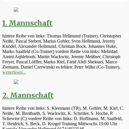
1. Mannschaft
hintere Reihe von links: Thomas Hellmund (Trainer), Christopher
Neiße, Pascal Siebert, Marius Gehler, Sven Hellmund, Jeremy
Knödel, Alexander Hellmund, Christian Bock, Johannes Huke,
Marko Saalfeld (Co-Trainer) vordere Reihe von links: Mehrdad
Amini Aqhleboub, Martin Wackwitz, Jeremy Meißner, Christoph
Freyer, Pascal Löffler, Marko Kiel, Farid Abdi Shektaei, Marco
Ziemann, Daniel Czerwinski es fehlen: Peter Wilke (Co-Trainer),
weiterlesen...
2. Mannschaft
hintere Reihe von links: S. Kleemann (TR), M. Gehler, M. Kiel, C.
Neiße, M. Breitbarth, S. Wackwitz, K. Schröter, S. Hoche, P.
Schewior (C) vordere Reihe von links: D. Hoffmann, M. Saalfeld,
T. Heidrich, S. Beck, D. Krogel Training Mittwochs 19:00 Uhr
Kontakt Alexander Hellmund 0174/4922548