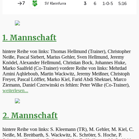
1. Mannschaft
hintere Reihe von links: Thomas Hellmund (Trainer), Christopher
Neiße, Pascal Siebert, Marius Gehler, Sven Hellmund, Jeremy
Knödel, Alexander Hellmund, Christian Bock, Johannes Huke,
Marko Saalfeld (Co-Trainer) vordere Reihe von links: Mehrdad
Amini Aqhleboub, Martin Wackwitz, Jeremy Meißner, Christoph
Freyer, Pascal Löffler, Marko Kiel, Farid Abdi Shektaei, Marco
Ziemann, Daniel Czerwinski es fehlen: Peter Wilke (Co-Trainer),
weiterlesen...
2. Mannschaft
hintere Reihe von links: S. Kleemann (TR), M. Gehler, M. Kiel, C.
Neiße, M. Breitbarth, S. Wackwitz, K. Schröter, S. Hoche, P.