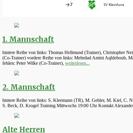
1. Mannschaft
hintere Reihe von links: Thomas Hellmund (Trainer), Christopher Ne
(Co-Trainer) vordere Reihe von links: Mehrdad Amini Aqhleboub, Mar
fehlen: Peter Wilke (Co-Trainer),
weiterlesen...
2. Mannschaft
hintere Reihe von links: S. Kleemann (TR), M. Gehler, M. Kiel, C. N
S. Beck, D. Krogel Training Mittwochs 19:00 Uhr Kontakt Alexand
Alte Herren