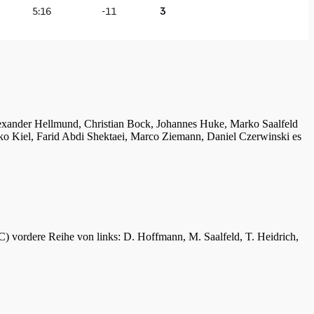
lexander Hellmund, Christian Bock, Johannes Huke, Marko Saalfeld
ko Kiel, Farid Abdi Shektaei, Marco Ziemann, Daniel Czerwinski es
C) vordere Reihe von links: D. Hoffmann, M. Saalfeld, T. Heidrich,