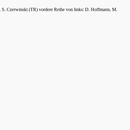
er, S. Czerwinski (TR) vordere Reihe von links: D. Hoffmann, M.