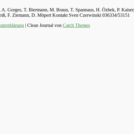
ger, A. Gorges, T. Biermann, M. Braun, T. Spannaus, H. Özbek, P. Kais
 Weiß, F. Ziemann, D. Möpert Kontakt Sven Czerwinski 036334/53151
utzerklärung
| Clean Journal von
Catch Themes