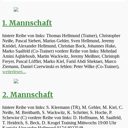
1. Mannschaft
hintere Reihe von links: Thomas Hellmund (Trainer), Christopher
Neiße, Pascal Siebert, Marius Gehler, Sven Hellmund, Jeremy
Knödel, Alexander Hellmund, Christian Bock, Johannes Huke,
Marko Saalfeld (Co-Trainer) vordere Reihe von links: Mehrdad
Amini Aqhleboub, Martin Wackwitz, Jeremy Meißner, Christoph
Freyer, Pascal Löffler, Marko Kiel, Farid Abdi Shektaei, Marco
Ziemann, Daniel Czerwinski es fehlen: Peter Wilke (Co-Trainer),
weiterlesen...
2. Mannschaft
hintere Reihe von links: S. Kleemann (TR), M. Gehler, M. Kiel, C.
Neiße, M. Breitbarth, S. Wackwitz, K. Schröter, S. Hoche, P.
Schewior (C) vordere Reihe von links: D. Hoffmann, M. Saalfeld,
T. Heidrich, S. Beck, D. Krogel Training Mittwochs 19:00 Uhr
Kontakt Alexander Hellmund 0174/4922548