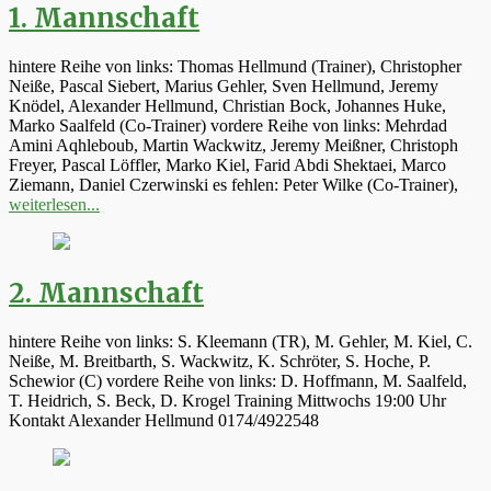
1. Mannschaft
hintere Reihe von links: Thomas Hellmund (Trainer), Christopher
Neiße, Pascal Siebert, Marius Gehler, Sven Hellmund, Jeremy
Knödel, Alexander Hellmund, Christian Bock, Johannes Huke,
Marko Saalfeld (Co-Trainer) vordere Reihe von links: Mehrdad
Amini Aqhleboub, Martin Wackwitz, Jeremy Meißner, Christoph
Freyer, Pascal Löffler, Marko Kiel, Farid Abdi Shektaei, Marco
Ziemann, Daniel Czerwinski es fehlen: Peter Wilke (Co-Trainer),
weiterlesen...
2. Mannschaft
hintere Reihe von links: S. Kleemann (TR), M. Gehler, M. Kiel, C.
Neiße, M. Breitbarth, S. Wackwitz, K. Schröter, S. Hoche, P.
Schewior (C) vordere Reihe von links: D. Hoffmann, M. Saalfeld,
T. Heidrich, S. Beck, D. Krogel Training Mittwochs 19:00 Uhr
Kontakt Alexander Hellmund 0174/4922548