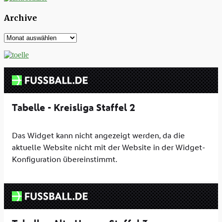
Archive
Archive