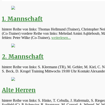
1. Mannschaft
hintere Reihe von links: Thomas Hellmund (Trainer), Christopher Ne
(Co-Trainer) vordere Reihe von links: Mehrdad Amini Aqhleboub, Mar
fehlen: Peter Wilke (Co-Trainer),
weiterlesen...
2. Mannschaft
hintere Reihe von links: S. Kleemann (TR), M. Gehler, M. Kiel, C. N
S. Beck, D. Krogel Training Mittwochs 19:00 Uhr Kontakt Alexand
Alte Herren
hintere Reihe von links: S. Hinke, T. Cebulla, J. Hafermalz, S. Rie
Saalfeld (C), P. Schewior, R. Spannaus, M. Conrad, A. Wiegel, W.