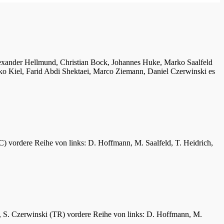
lexander Hellmund, Christian Bock, Johannes Huke, Marko Saalfeld
ko Kiel, Farid Abdi Shektaei, Marco Ziemann, Daniel Czerwinski es
C) vordere Reihe von links: D. Hoffmann, M. Saalfeld, T. Heidrich,
er, S. Czerwinski (TR) vordere Reihe von links: D. Hoffmann, M.