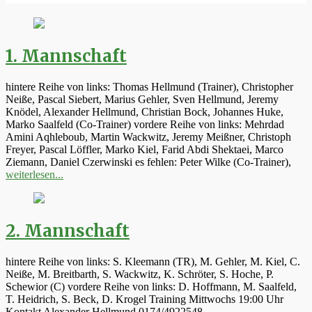
1. Mannschaft
hintere Reihe von links: Thomas Hellmund (Trainer), Christopher
Neiße, Pascal Siebert, Marius Gehler, Sven Hellmund, Jeremy
Knödel, Alexander Hellmund, Christian Bock, Johannes Huke,
Marko Saalfeld (Co-Trainer) vordere Reihe von links: Mehrdad
Amini Aqhleboub, Martin Wackwitz, Jeremy Meißner, Christoph
Freyer, Pascal Löffler, Marko Kiel, Farid Abdi Shektaei, Marco
Ziemann, Daniel Czerwinski es fehlen: Peter Wilke (Co-Trainer),
weiterlesen...
2. Mannschaft
hintere Reihe von links: S. Kleemann (TR), M. Gehler, M. Kiel, C.
Neiße, M. Breitbarth, S. Wackwitz, K. Schröter, S. Hoche, P.
Schewior (C) vordere Reihe von links: D. Hoffmann, M. Saalfeld,
T. Heidrich, S. Beck, D. Krogel Training Mittwochs 19:00 Uhr
Kontakt Alexander Hellmund 0174/4922548