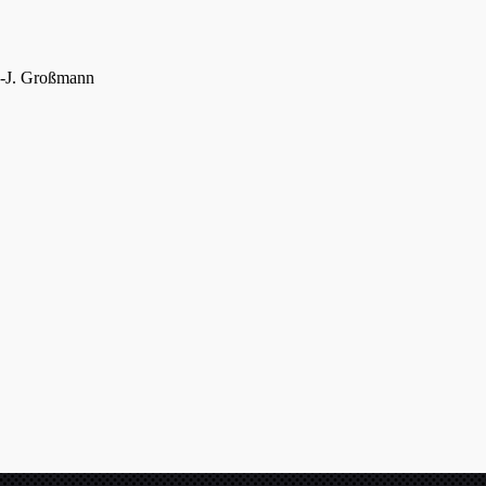
.-J. Großmann