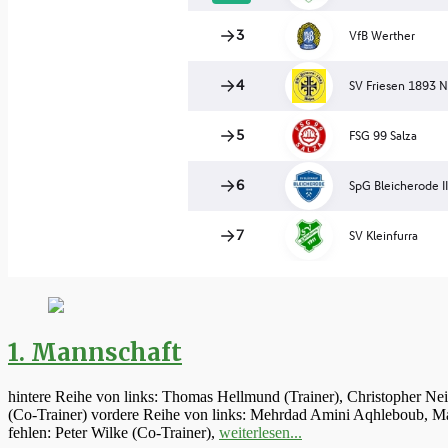
1. Mannschaft
hintere Reihe von links: Thomas Hellmund (Trainer), Christopher Ne
(Co-Trainer) vordere Reihe von links: Mehrdad Amini Aqhleboub, Mar
fehlen: Peter Wilke (Co-Trainer),
weiterlesen...