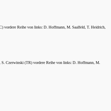
C) vordere Reihe von links: D. Hoffmann, M. Saalfeld, T. Heidrich,
er, S. Czerwinski (TR) vordere Reihe von links: D. Hoffmann, M.