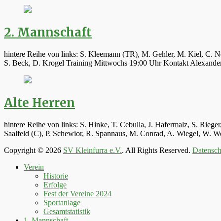
2. Mannschaft
hintere Reihe von links: S. Kleemann (TR), M. Gehler, M. Kiel, C. N
S. Beck, D. Krogel Training Mittwochs 19:00 Uhr Kontakt Alexand
Alte Herren
hintere Reihe von links: S. Hinke, T. Cebulla, J. Hafermalz, S. Rie
Saalfeld (C), P. Schewior, R. Spannaus, M. Conrad, A. Wiegel, W.
Copyright © 2026
SV Kleinfurra e.V.
. All Rights Reserved.
Datensch
Hoch
Verein
scrollen
Historie
Erfolge
Fest der Vereine 2024
Sportanlage
Gesamtstatistik
1. Mannschaft