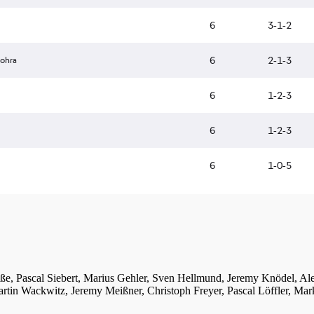
iße, Pascal Siebert, Marius Gehler, Sven Hellmund, Jeremy Knödel, A
tin Wackwitz, Jeremy Meißner, Christoph Freyer, Pascal Löffler, Mar