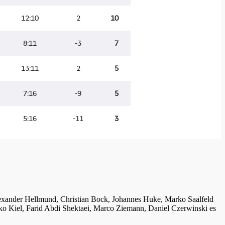
lexander Hellmund, Christian Bock, Johannes Huke, Marko Saalfeld
ko Kiel, Farid Abdi Shektaei, Marco Ziemann, Daniel Czerwinski es