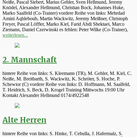
Neiße, Pascal Siebert, Marius Gehler, Sven Hellmund, Jeremy
Knödel, Alexander Hellmund, Christian Bock, Johannes Huke,
Marko Saalfeld (Co-Trainer) vordere Reihe von links: Mehrdad
Amini Aqhleboub, Martin Wackwitz, Jeremy Meißner, Christoph
Freyer, Pascal Löffler, Marko Kiel, Farid Abdi Shektaei, Marco
Ziemann, Daniel Czerwinski es fehlen: Peter Wilke (Co-Trainer),
weiterlesen...
2. Mannschaft
hintere Reihe von links: S. Kleemann (TR), M. Gehler, M. Kiel, C.
Neiße, M. Breitbarth, S. Wackwitz, K. Schröter, S. Hoche, P.
Schewior (C) vordere Reihe von links: D. Hoffmann, M. Saalfeld,
T. Heidrich, S. Beck, D. Krogel Training Mittwochs 19:00 Uhr
Kontakt Alexander Hellmund 0174/4922548
Alte Herren
hintere Reihe von links: S. Hinke, T. Cebulla, J. Hafermalz, S.