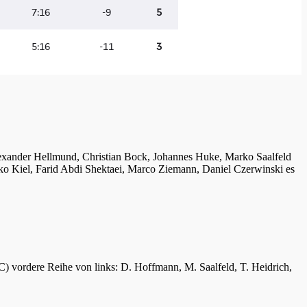
lexander Hellmund, Christian Bock, Johannes Huke, Marko Saalfeld
ko Kiel, Farid Abdi Shektaei, Marco Ziemann, Daniel Czerwinski es
C) vordere Reihe von links: D. Hoffmann, M. Saalfeld, T. Heidrich,