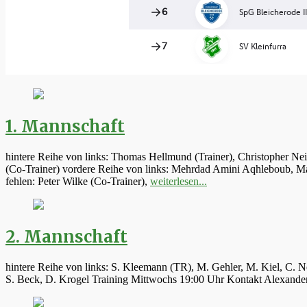
1. Mannschaft
hintere Reihe von links: Thomas Hellmund (Trainer), Christopher Ne
(Co-Trainer) vordere Reihe von links: Mehrdad Amini Aqhleboub, Mar
fehlen: Peter Wilke (Co-Trainer),
weiterlesen...
2. Mannschaft
hintere Reihe von links: S. Kleemann (TR), M. Gehler, M. Kiel, C. N
S. Beck, D. Krogel Training Mittwochs 19:00 Uhr Kontakt Alexand