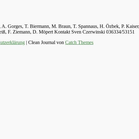
ger, A. Gorges, T. Biermann, M. Braun, T. Spannaus, H. Özbek, P. Kais
 Weiß, F. Ziemann, D. Möpert Kontakt Sven Czerwinski 036334/53151
utzerklärung
| Clean Journal von
Catch Themes