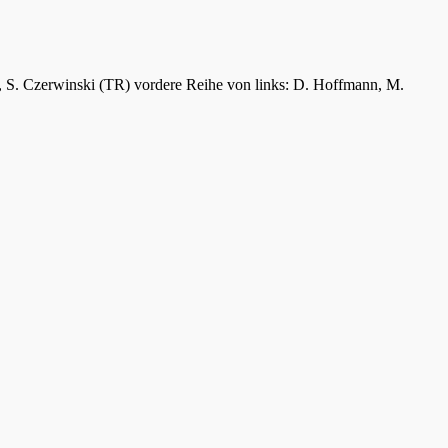
er, S. Czerwinski (TR) vordere Reihe von links: D. Hoffmann, M.