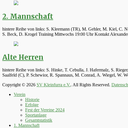
2. Mannschaft
hintere Reihe von links: S. Kleemann (TR), M. Gehler, M. Kiel, C. N
S. Beck, D. Krogel Training Mittwochs 19:00 Uhr Kontakt Alexand
Alte Herren
hintere Reihe von links: S. Hinke, T. Cebulla, J. Hafermalz, S. Rie
Saalfeld (C), P. Schewior, R. Spannaus, M. Conrad, A. Wiegel, W.
Copyright © 2026
SV Kleinfurra e.V.
. All Rights Reserved.
Datensch
Hoch
Verein
scrollen
Historie
Erfolge
Fest der Vereine 2024
Sportanlage
Gesamtstatistik
1. Mannschaft