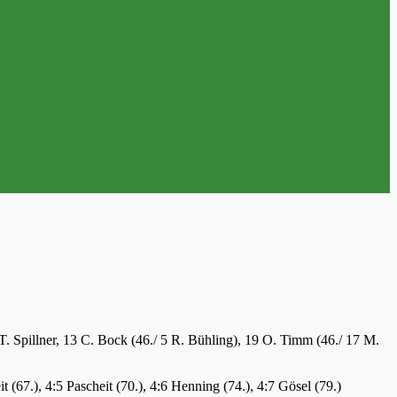
T. Spillner, 13 C. Bock (46./ 5 R. Bühling), 19 O. Timm (46./ 17 M.
it (67.), 4:5 Pascheit (70.), 4:6 Henning (74.), 4:7 Gösel (79.)