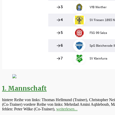
1. Mannschaft
hintere Reihe von links: Thomas Hellmund (Trainer), Christopher Ne
(Co-Trainer) vordere Reihe von links: Mehrdad Amini Aqhleboub, Mar
fehlen: Peter Wilke (Co-Trainer),
weiterlesen...