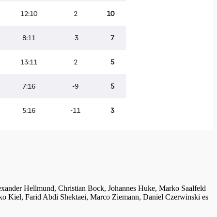
lexander Hellmund, Christian Bock, Johannes Huke, Marko Saalfeld
ko Kiel, Farid Abdi Shektaei, Marco Ziemann, Daniel Czerwinski es