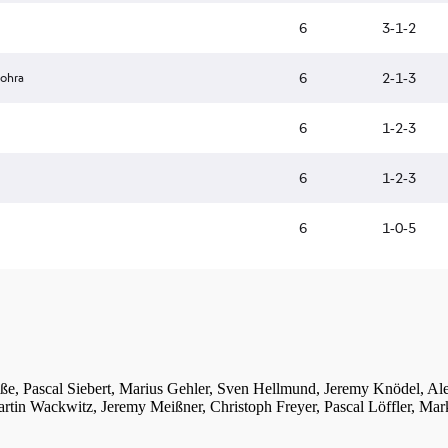
iße, Pascal Siebert, Marius Gehler, Sven Hellmund, Jeremy Knödel, A
tin Wackwitz, Jeremy Meißner, Christoph Freyer, Pascal Löffler, Mar