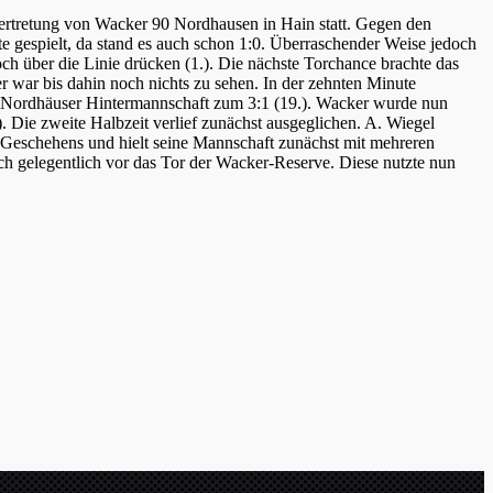
ertretung von Wacker 90 Nordhausen in Hain statt. Gegen den
e gespielt, da stand es auch schon 1:0. Überraschender Weise jedoch
och über die Linie drücken (1.). Die nächste Torchance brachte das
er war bis dahin noch nichts zu sehen. In der zehnten Minute
er Nordhäuser Hintermannschaft zum 3:1 (19.). Wacker wurde nun
). Die zweite Halbzeit verlief zunächst ausgeglichen. A. Wiegel
Geschehens und hielt seine Mannschaft zunächst mit mehreren
h gelegentlich vor das Tor der Wacker-Reserve. Diese nutzte nun