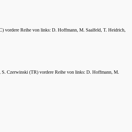
C) vordere Reihe von links: D. Hoffmann, M. Saalfeld, T. Heidrich,
er, S. Czerwinski (TR) vordere Reihe von links: D. Hoffmann, M.