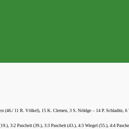
 (46./ 11 R. Völkel), 15 K. Clemen, 3 S. Nöldge – 14 P. Schladitz, 6 
9.), 3:2 Pascheit (39.), 3:3 Pascheit (43.), 4:3 Wiegel (55.), 4:4 Pasche