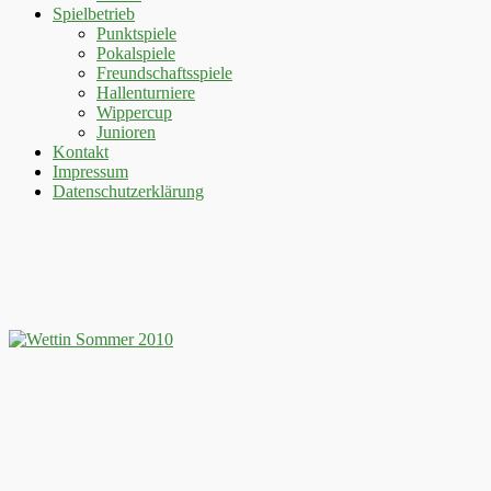
Spielbetrieb
Punktspiele
Pokalspiele
Freundschaftsspiele
Hallenturniere
Wippercup
Junioren
Kontakt
Impressum
Datenschutzerklärung