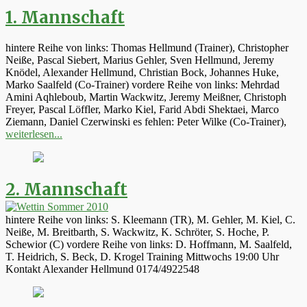
1. Mannschaft
hintere Reihe von links: Thomas Hellmund (Trainer), Christopher
Neiße, Pascal Siebert, Marius Gehler, Sven Hellmund, Jeremy
Knödel, Alexander Hellmund, Christian Bock, Johannes Huke,
Marko Saalfeld (Co-Trainer) vordere Reihe von links: Mehrdad
Amini Aqhleboub, Martin Wackwitz, Jeremy Meißner, Christoph
Freyer, Pascal Löffler, Marko Kiel, Farid Abdi Shektaei, Marco
Ziemann, Daniel Czerwinski es fehlen: Peter Wilke (Co-Trainer),
weiterlesen...
2. Mannschaft
hintere Reihe von links: S. Kleemann (TR), M. Gehler, M. Kiel, C.
Neiße, M. Breitbarth, S. Wackwitz, K. Schröter, S. Hoche, P.
Schewior (C) vordere Reihe von links: D. Hoffmann, M. Saalfeld,
T. Heidrich, S. Beck, D. Krogel Training Mittwochs 19:00 Uhr
Kontakt Alexander Hellmund 0174/4922548