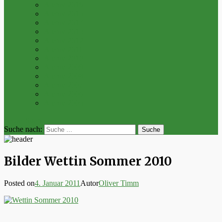
Archiv 2016
Archiv 2015
Archiv 2014
Archiv 2013
Archiv 2012
Archiv 2011
Archiv 2010
Archiv 2009
Archiv 2008
Archiv 2007
Archiv 2006
Archiv 2005
bei der Suche
Suche nach:
Bilder Wettin Sommer 2010
Posted on
4. Januar 2011
Autor
Oliver Timm