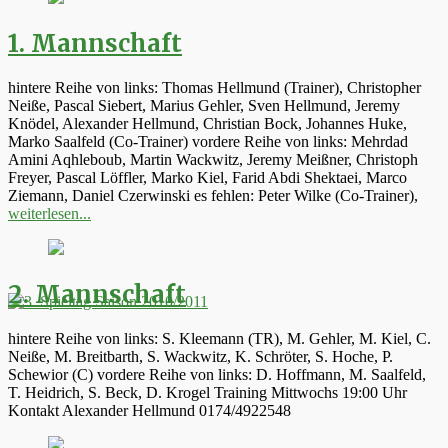
1. Mannschaft
hintere Reihe von links: Thomas Hellmund (Trainer), Christopher
Neiße, Pascal Siebert, Marius Gehler, Sven Hellmund, Jeremy
Knödel, Alexander Hellmund, Christian Bock, Johannes Huke,
Marko Saalfeld (Co-Trainer) vordere Reihe von links: Mehrdad
Amini Aqhleboub, Martin Wackwitz, Jeremy Meißner, Christoph
Freyer, Pascal Löffler, Marko Kiel, Farid Abdi Shektaei, Marco
Ziemann, Daniel Czerwinski es fehlen: Peter Wilke (Co-Trainer),
weiterlesen...
2. Mannschaft
hintere Reihe von links: S. Kleemann (TR), M. Gehler, M. Kiel, C.
Neiße, M. Breitbarth, S. Wackwitz, K. Schröter, S. Hoche, P.
Schewior (C) vordere Reihe von links: D. Hoffmann, M. Saalfeld,
T. Heidrich, S. Beck, D. Krogel Training Mittwochs 19:00 Uhr
Kontakt Alexander Hellmund 0174/4922548