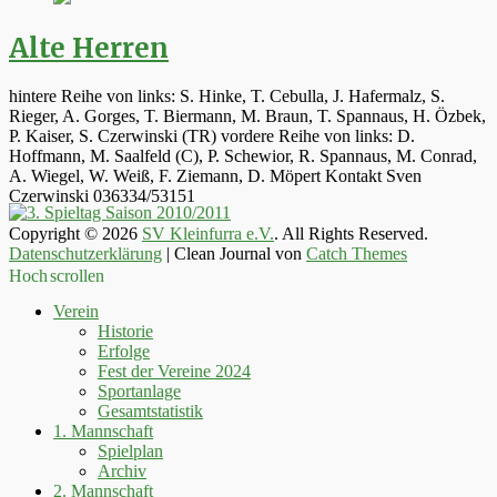
Alte Herren
hintere Reihe von links: S. Hinke, T. Cebulla, J. Hafermalz, S.
Rieger, A. Gorges, T. Biermann, M. Braun, T. Spannaus, H. Özbek,
P. Kaiser, S. Czerwinski (TR) vordere Reihe von links: D.
Hoffmann, M. Saalfeld (C), P. Schewior, R. Spannaus, M. Conrad,
A. Wiegel, W. Weiß, F. Ziemann, D. Möpert Kontakt Sven
Czerwinski 036334/53151
Copyright © 2026
SV Kleinfurra e.V.
. All Rights Reserved.
Datenschutzerklärung
| Clean Journal von
Catch Themes
Hoch scrollen
Verein
Historie
Erfolge
Fest der Vereine 2024
Sportanlage
Gesamtstatistik
1. Mannschaft
Spielplan
Archiv
2. Mannschaft