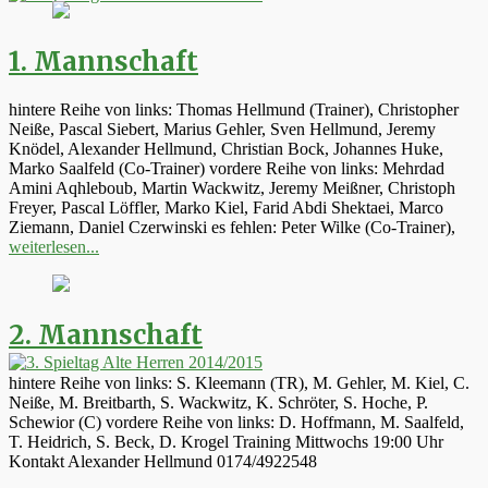
1. Mannschaft
hintere Reihe von links: Thomas Hellmund (Trainer), Christopher
Neiße, Pascal Siebert, Marius Gehler, Sven Hellmund, Jeremy
Knödel, Alexander Hellmund, Christian Bock, Johannes Huke,
Marko Saalfeld (Co-Trainer) vordere Reihe von links: Mehrdad
Amini Aqhleboub, Martin Wackwitz, Jeremy Meißner, Christoph
Freyer, Pascal Löffler, Marko Kiel, Farid Abdi Shektaei, Marco
Ziemann, Daniel Czerwinski es fehlen: Peter Wilke (Co-Trainer),
weiterlesen...
2. Mannschaft
hintere Reihe von links: S. Kleemann (TR), M. Gehler, M. Kiel, C.
Neiße, M. Breitbarth, S. Wackwitz, K. Schröter, S. Hoche, P.
Schewior (C) vordere Reihe von links: D. Hoffmann, M. Saalfeld,
T. Heidrich, S. Beck, D. Krogel Training Mittwochs 19:00 Uhr
Kontakt Alexander Hellmund 0174/4922548