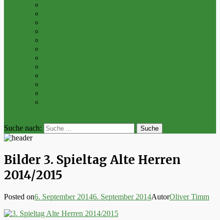
Archiv 2016
Archiv 2015
Archiv 2014
Archiv 2013
Archiv 2012
Archiv 2011
Archiv 2010
Archiv 2009
Archiv 2008
Archiv 2007
Archiv 2006
Archiv 2005
bei der Suche
Suche nach:
Bilder 3. Spieltag Alte Herren
2014/2015
Posted on
6. September 2014
6. September 2014
Autor
Oliver Timm