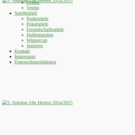
Events
Verein
Spielbetrieb
Punktspiele
Pokalspiele
Freundschaftsspiele
Hallenturniere
Wippercup
Junioren
Kontakt
Impressum
Datenschutzerklärung