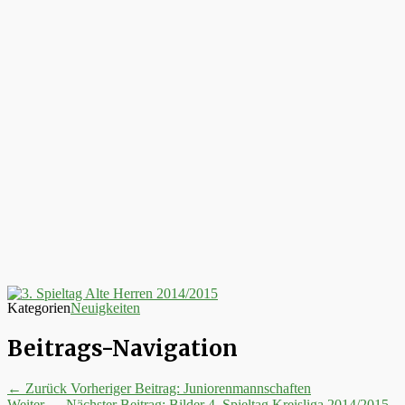
Kategorien
Neuigkeiten
Beitrags-Navigation
← Zurück
Vorheriger Beitrag:
Juniorenmannschaften
Weiter →
Nächster Beitrag:
Bilder 4. Spieltag Kreisliga 2014/2015