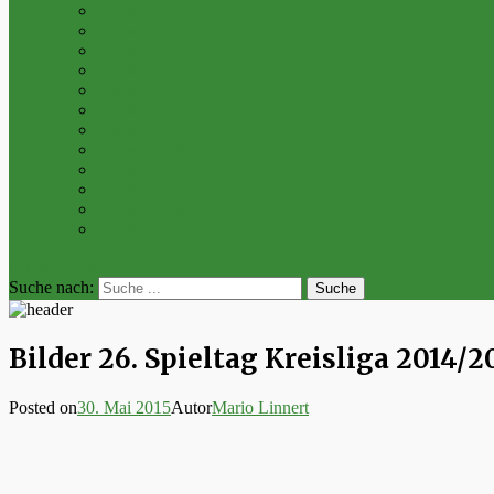
Archiv 2016
Archiv 2015
Archiv 2014
Archiv 2013
Archiv 2012
Archiv 2011
Archiv 2010
Archiv 2009
Archiv 2008
Archiv 2007
Archiv 2006
Archiv 2005
bei der Suche
Suche nach:
Bilder 26. Spieltag Kreisliga 2014/2
Posted on
30. Mai 2015
Autor
Mario Linnert