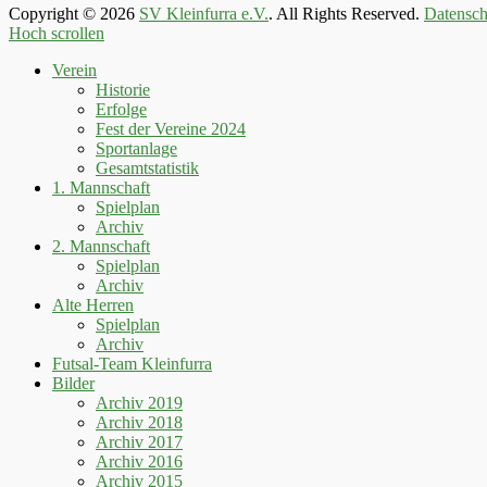
Copyright © 2026
SV Kleinfurra e.V.
. All Rights Reserved.
Datensch
Hoch scrollen
Verein
Historie
Erfolge
Fest der Vereine 2024
Sportanlage
Gesamtstatistik
1. Mannschaft
Spielplan
Archiv
2. Mannschaft
Spielplan
Archiv
Alte Herren
Spielplan
Archiv
Futsal-Team Kleinfurra
Bilder
Archiv 2019
Archiv 2018
Archiv 2017
Archiv 2016
Archiv 2015