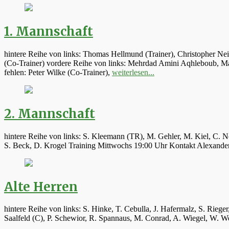
1. Mannschaft
hintere Reihe von links: Thomas Hellmund (Trainer), Christopher Ne
(Co-Trainer) vordere Reihe von links: Mehrdad Amini Aqhleboub, Mar
fehlen: Peter Wilke (Co-Trainer),
weiterlesen...
2. Mannschaft
hintere Reihe von links: S. Kleemann (TR), M. Gehler, M. Kiel, C. N
S. Beck, D. Krogel Training Mittwochs 19:00 Uhr Kontakt Alexand
Alte Herren
hintere Reihe von links: S. Hinke, T. Cebulla, J. Hafermalz, S. Rie
Saalfeld (C), P. Schewior, R. Spannaus, M. Conrad, A. Wiegel, W.