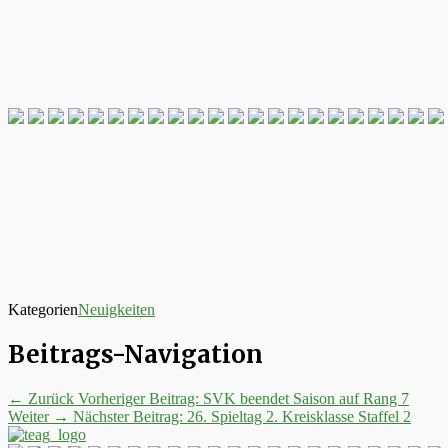
Kategorien
Neuigkeiten
Beitrags-Navigation
← Zurück
Vorheriger Beitrag:
SVK beendet Saison auf Rang 7
Weiter →
Nächster Beitrag:
26. Spieltag 2. Kreisklasse Staffel 2