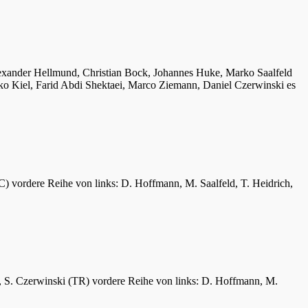
lexander Hellmund, Christian Bock, Johannes Huke, Marko Saalfeld
ko Kiel, Farid Abdi Shektaei, Marco Ziemann, Daniel Czerwinski es
C) vordere Reihe von links: D. Hoffmann, M. Saalfeld, T. Heidrich,
er, S. Czerwinski (TR) vordere Reihe von links: D. Hoffmann, M.