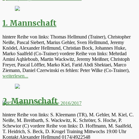
1. Mannschaft
hintere Reihe von links: Thomas Hellmund (Trainer), Christopher
Neiße, Pascal Siebert, Marius Gehler, Sven Hellmund, Jeremy
Knödel, Alexander Hellmund, Christian Bock, Johannes Huke,
Marko Saalfeld (Co-Trainer) vordere Reihe von links: Mehrdad
Amini Aqhleboub, Martin Wackwitz, Jeremy Meißner, Christoph
Freyer, Pascal Löffler, Marko Kiel, Farid Abdi Shektaei, Marco
Ziemann, Daniel Czerwinski es fehlen: Peter Wilke (Co-Trainer),
weiterlesen...
2. Mannschaft
hintere Reihe von links: S. Kleemann (TR), M. Gehler, M. Kiel, C.
Neiße, M. Breitbarth, S. Wackwitz, K. Schröter, S. Hoche, P.
Schewior (C) vordere Reihe von links: D. Hoffmann, M. Saalfeld,
T. Heidrich, S. Beck, D. Krogel Training Mittwochs 19:00 Uhr
Kontakt Alexander Hellmund 0174/4922548