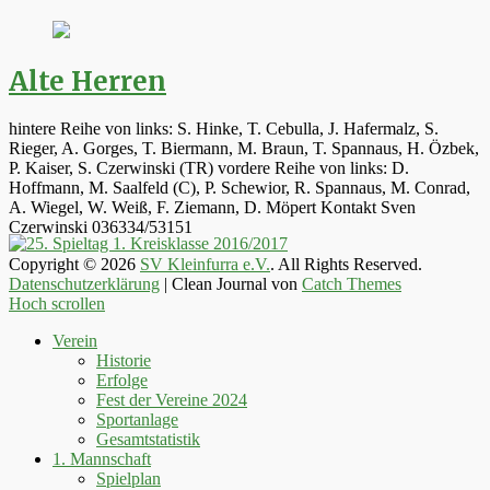
Alte Herren
hintere Reihe von links: S. Hinke, T. Cebulla, J. Hafermalz, S.
Rieger, A. Gorges, T. Biermann, M. Braun, T. Spannaus, H. Özbek,
P. Kaiser, S. Czerwinski (TR) vordere Reihe von links: D.
Hoffmann, M. Saalfeld (C), P. Schewior, R. Spannaus, M. Conrad,
A. Wiegel, W. Weiß, F. Ziemann, D. Möpert Kontakt Sven
Czerwinski 036334/53151
Copyright © 2026
SV Kleinfurra e.V.
. All Rights Reserved.
Datenschutzerklärung
| Clean Journal von
Catch Themes
Hoch scrollen
Verein
Historie
Erfolge
Fest der Vereine 2024
Sportanlage
Gesamtstatistik
1. Mannschaft
Spielplan