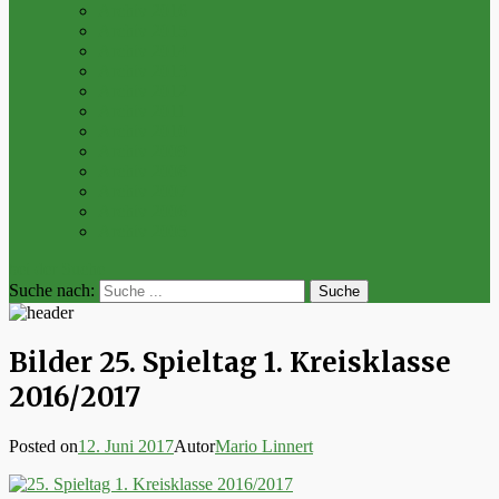
Archiv 2016
Archiv 2015
Archiv 2014
Archiv 2013
Archiv 2012
Archiv 2011
Archiv 2010
Archiv 2009
Archiv 2008
Archiv 2007
Archiv 2006
Archiv 2005
bei der Suche
Suche nach:
Bilder 25. Spieltag 1. Kreisklasse
2016/2017
Posted on
12. Juni 2017
Autor
Mario Linnert