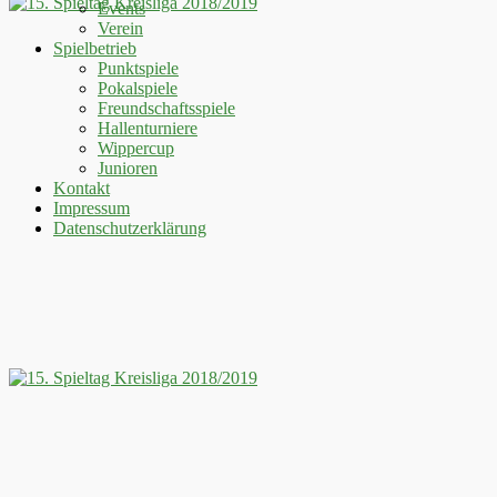
Events
Verein
Spielbetrieb
Punktspiele
Pokalspiele
Freundschaftsspiele
Hallenturniere
Wippercup
Junioren
Kontakt
Impressum
Datenschutzerklärung