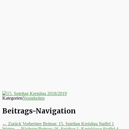
Kategorien
Neuigkeiten
Beitrags-Navigation
← Zurück
Vorheriger Beitrag:
15. Spieltag Kreisliga Staffel 1
Weiter →
Nächster Beitrag:
16. Spieltag 1. Kreisklasse Staffel 4