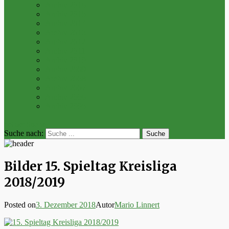
Archiv 2016
Archiv 2015
Archiv 2014
Archiv 2013
Archiv 2012
Archiv 2011
Archiv 2010
Archiv 2009
Archiv 2008
Archiv 2007
Archiv 2006
Archiv 2005
bei der Suche
Suche nach:
Bilder 15. Spieltag Kreisliga
2018/2019
Posted on
3. Dezember 2018
Autor
Mario Linnert