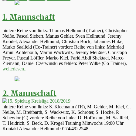
1. Mannschaft
hintere Reihe von links: Thomas Hellmund (Trainer), Christopher
Neiße, Pascal Siebert, Marius Gehler, Sven Hellmund, Jeremy
Knödel, Alexander Hellmund, Christian Bock, Johannes Huke,
Marko Saalfeld (Co-Trainer) vordere Reihe von links: Mehrdad
Amini Aqhleboub, Martin Wackwitz, Jeremy Meißner, Christoph
Freyer, Pascal Löffler, Marko Kiel, Farid Abdi Shektaei, Marco
Ziemann, Daniel Czerwinski es fehlen: Peter Wilke (Co-Trainer),
weiterlesen...
2. Mannschaft
hintere Reihe von links: S. Kleemann (TR), M. Gehler, M. Kiel, C.
Neiße, M. Breitbarth, S. Wackwitz, K. Schröter, S. Hoche, P.
Schewior (C) vordere Reihe von links: D. Hoffmann, M. Saalfeld,
T. Heidrich, S. Beck, D. Krogel Training Mittwochs 19:00 Uhr
Kontakt Alexander Hellmund 0174/4922548