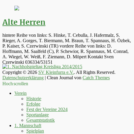
Alte Herren
hintere Reihe von links: S. Hinke, T. Cebulla, J. Hafermalz, S.
Rieger, A. Gorges, T. Biermann, M. Braun, T. Spannaus, H. Özbek,
P. Kaiser, S. Czerwinski (TR) vordere Reihe von links: D.
Hoffmann, M. Saalfeld (C), P. Schewior, R. Spannaus, M. Conrad,
A. Wiegel, W. Weiß, F. Ziemann, D. Möpert Kontakt Sven
Czerwinski 036334/53151
Copyright © 2026
SV Kleinfurra e.V.
. All Rights Reserved.
Datenschutzerklärung
| Clean Journal von
Catch Themes
Hoch scrollen
Verein
Historie
Erfolge
Fest der Vereine 2024
Sportanlage
Gesamtstatistik
1. Mannschaft
Spielplan