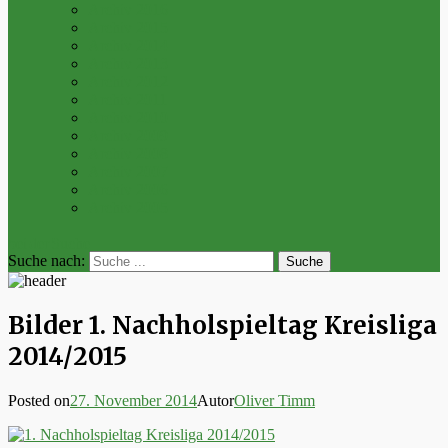
Archiv 2016
Archiv 2015
Archiv 2014
Archiv 2013
Archiv 2012
Archiv 2011
Archiv 2010
Archiv 2009
Archiv 2008
Archiv 2007
Archiv 2006
Archiv 2005
bei der Suche
Suche nach:
Bilder 1. Nachholspieltag Kreisliga
2014/2015
Posted on
27. November 2014
Autor
Oliver Timm