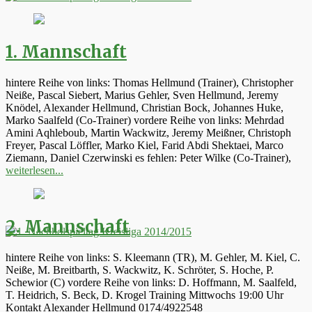
1. Mannschaft
hintere Reihe von links: Thomas Hellmund (Trainer), Christopher
Neiße, Pascal Siebert, Marius Gehler, Sven Hellmund, Jeremy
Knödel, Alexander Hellmund, Christian Bock, Johannes Huke,
Marko Saalfeld (Co-Trainer) vordere Reihe von links: Mehrdad
Amini Aqhleboub, Martin Wackwitz, Jeremy Meißner, Christoph
Freyer, Pascal Löffler, Marko Kiel, Farid Abdi Shektaei, Marco
Ziemann, Daniel Czerwinski es fehlen: Peter Wilke (Co-Trainer),
weiterlesen...
2. Mannschaft
hintere Reihe von links: S. Kleemann (TR), M. Gehler, M. Kiel, C.
Neiße, M. Breitbarth, S. Wackwitz, K. Schröter, S. Hoche, P.
Schewior (C) vordere Reihe von links: D. Hoffmann, M. Saalfeld,
T. Heidrich, S. Beck, D. Krogel Training Mittwochs 19:00 Uhr
Kontakt Alexander Hellmund 0174/4922548