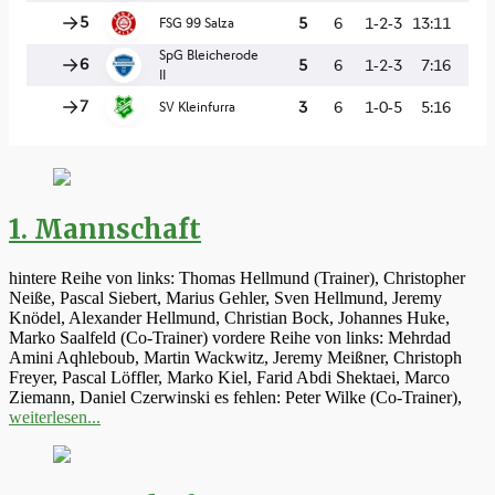
1. Mannschaft
hintere Reihe von links: Thomas Hellmund (Trainer), Christopher
Neiße, Pascal Siebert, Marius Gehler, Sven Hellmund, Jeremy
Knödel, Alexander Hellmund, Christian Bock, Johannes Huke,
Marko Saalfeld (Co-Trainer) vordere Reihe von links: Mehrdad
Amini Aqhleboub, Martin Wackwitz, Jeremy Meißner, Christoph
Freyer, Pascal Löffler, Marko Kiel, Farid Abdi Shektaei, Marco
Ziemann, Daniel Czerwinski es fehlen: Peter Wilke (Co-Trainer),
weiterlesen...