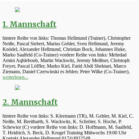
1. Mannschaft
hintere Reihe von links: Thomas Hellmund (Trainer), Christopher
Neiße, Pascal Siebert, Marius Gehler, Sven Hellmund, Jeremy
Knödel, Alexander Hellmund, Christian Bock, Johannes Huke,
Marko Saalfeld (Co-Trainer) vordere Reihe von links: Mehrdad
Amini Aqhleboub, Martin Wackwitz, Jeremy Meißner, Christoph
Freyer, Pascal Löffler, Marko Kiel, Farid Abdi Shektaei, Marco
Ziemann, Daniel Czerwinski es fehlen: Peter Wilke (Co-Trainer),
weiterlesen...
2. Mannschaft
hintere Reihe von links: S. Kleemann (TR), M. Gehler, M. Kiel, C.
Neiße, M. Breitbarth, S. Wackwitz, K. Schröter, S. Hoche, P.
Schewior (C) vordere Reihe von links: D. Hoffmann, M. Saalfeld,
T. Heidrich, S. Beck, D. Krogel Training Mittwochs 19:00 Uhr
Kontakt Alexander Hellmund 0174/4922548