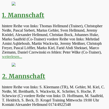
1. Mannschaft
hintere Reihe von links: Thomas Hellmund (Trainer), Christopher
Neiße, Pascal Siebert, Marius Gehler, Sven Hellmund, Jeremy
Knödel, Alexander Hellmund, Christian Bock, Johannes Huke,
Marko Saalfeld (Co-Trainer) vordere Reihe von links: Mehrdad
Amini Aqhleboub, Martin Wackwitz, Jeremy Meißner, Christoph
Freyer, Pascal Löffler, Marko Kiel, Farid Abdi Shektaei, Marco
Ziemann, Daniel Czerwinski es fehlen: Peter Wilke (Co-Trainer),
weiterlesen...
2. Mannschaft
hintere Reihe von links: S. Kleemann (TR), M. Gehler, M. Kiel, C.
Neiße, M. Breitbarth, S. Wackwitz, K. Schröter, S. Hoche, P.
Schewior (C) vordere Reihe von links: D. Hoffmann, M. Saalfeld,
T. Heidrich, S. Beck, D. Krogel Training Mittwochs 19:00 Uhr
Kontakt Alexander Hellmund 0174/4922548